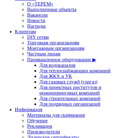
О «ТЕРЕМ»
Выполненные объекты
Вакансии
Новости
Награды
Клиентам
DIY сетям
Торговым организациям
Монтажным организациям
Частным лицам
Промышленное оборудование ▶
Для водоканалов
Для теплоснабжающих компаний
Для ЖКХ и УК
Для газовых служб (горгаз)
Для проектных институтов и
инжиниринговых компаний
Для строительных компаний
Для подрядных организаций
Информация
Материалы для скачивания
Обучение
Рекламация
Производители
Дилерские сертификаты