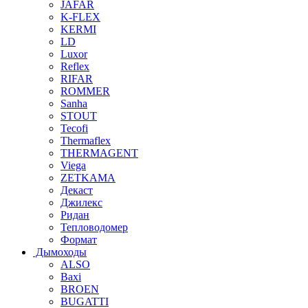
JAFAR
K-FLEX
KERMI
LD
Luxor
Reflex
RIFAR
ROMMER
Sanha
STOUT
Tecofi
Thermaflex
THERMAGENT
Viega
ZETKAMA
Декаст
Джилекс
Ридан
Тепловодомер
Формат
Дымоходы
ALSO
Baxi
BROEN
BUGATTI