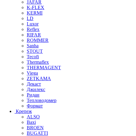
JAFAR
K-FLEX
KERMI
LD
Luxor
Reflex
RIFAR
ROMMER
Sanha
STOUT
Tecofi
Thermaflex
THERMAGENT
Viega
ZETKAMA
Декаст
Джилекс
Ридан
Тепловодомер
Формат
Крепеж
ALSO
Baxi
BROEN
BUGATTI