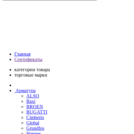
Главная
Сертификаты
категории товара
торговые марки
Арматура
ALSO
Baxi
BROEN
BUGATTI
Cimberio
Global
Grundfos
Hermes