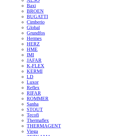
ALSO
Baxi
BROEN
BUGATTI
Cimberio
Global
Grundfos
Hermes
HERZ
HME
IMI
JAFAR
K-FLEX
KERMI
LD
Luxor
Reflex
RIFAR
ROMMER
Sanha
STOUT
Tecofi
Thermaflex
THERMAGENT
Viega