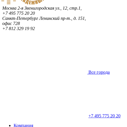
Москва
2-я Звенигородская ул., 12, стр.1,
+7 495 775 20 20
Санкт-Петербург
Ленинский пр-т., д. 151,
офис 728
+7 812 329 19 92
Все города
+7 495 775 20 20
Компания