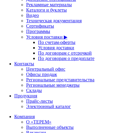
Рекламные материалы
Каталоги и буклеты
Видео
Техническая документация
Сертификаты
Программы
Условия поставки ▶
По счетам-оферты
Условия доставки
По договорам с отсрочкой
По договорам о предоплате
Контакты
Центральный офис
Офисы продаж
Региональные представительства
Региональные менеджеры
Склады
Продукция
Прайс-листы
Электронный каталог
Компания
О «ТЕРЕМ»
Выполненные объекты
Вакансии