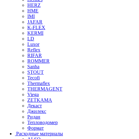
HERZ
HME
IMI
JAFAR
K-FLEX
KERMI
LD
Luxor
Reflex
RIFAR
ROMMER
Sanha
STOUT
Tecofi
Thermaflex
THERMAGENT
Viega
ZETKAMA
Декаст
Джилекс
Ридан
Тепловодомер
Формат
Расходные материалы