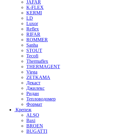
JAFAR
K-FLEX
KERMI
LD
Luxor
Reflex
RIFAR
ROMMER
Sanha
STOUT
Tecofi
Thermaflex
THERMAGENT
Viega
ZETKAMA
Декаст
Джилекс
Ридан
Тепловодомер
Формат
Крепеж
ALSO
Baxi
BROEN
BUGATTI