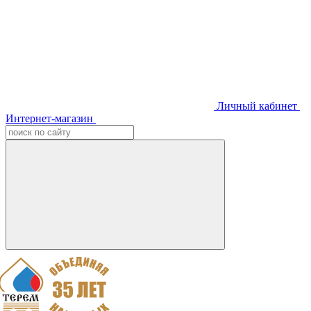
Личный кабинет
Интернет-магазин