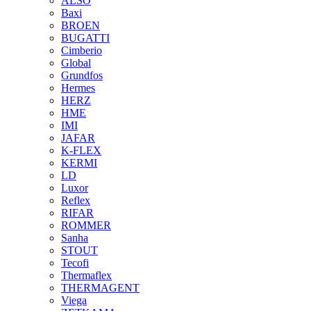
ALSO
Baxi
BROEN
BUGATTI
Cimberio
Global
Grundfos
Hermes
HERZ
HME
IMI
JAFAR
K-FLEX
KERMI
LD
Luxor
Reflex
RIFAR
ROMMER
Sanha
STOUT
Tecofi
Thermaflex
THERMAGENT
Viega