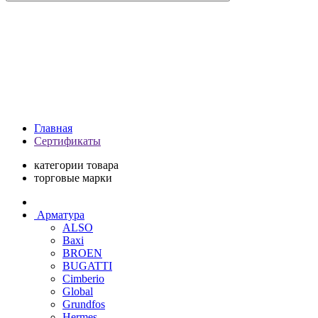
Главная
Сертификаты
категории товара
торговые марки
Арматура
ALSO
Baxi
BROEN
BUGATTI
Cimberio
Global
Grundfos
Hermes