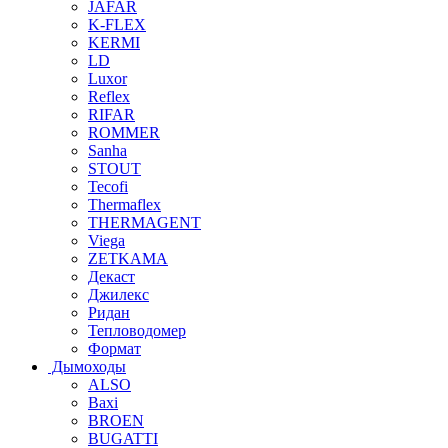
JAFAR
K-FLEX
KERMI
LD
Luxor
Reflex
RIFAR
ROMMER
Sanha
STOUT
Tecofi
Thermaflex
THERMAGENT
Viega
ZETKAMA
Декаст
Джилекс
Ридан
Тепловодомер
Формат
Дымоходы
ALSO
Baxi
BROEN
BUGATTI