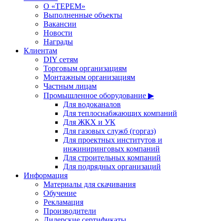
О «ТЕРЕМ»
Выполненные объекты
Вакансии
Новости
Награды
Клиентам
DIY сетям
Торговым организациям
Монтажным организациям
Частным лицам
Промышленное оборудование ▶
Для водоканалов
Для теплоснабжающих компаний
Для ЖКХ и УК
Для газовых служб (горгаз)
Для проектных институтов и
инжиниринговых компаний
Для строительных компаний
Для подрядных организаций
Информация
Материалы для скачивания
Обучение
Рекламация
Производители
Дилерские сертификаты