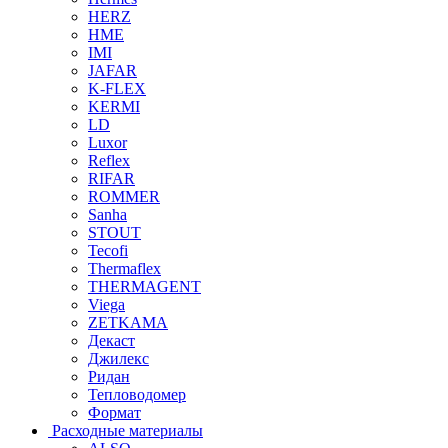
HERZ
HME
IMI
JAFAR
K-FLEX
KERMI
LD
Luxor
Reflex
RIFAR
ROMMER
Sanha
STOUT
Tecofi
Thermaflex
THERMAGENT
Viega
ZETKAMA
Декаст
Джилекс
Ридан
Тепловодомер
Формат
Расходные материалы