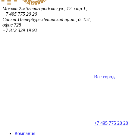
Москва
2-я Звенигородская ул., 12, стр.1,
+7 495 775 20 20
Санкт-Петербург
Ленинский пр-т., д. 151,
офис 728
+7 812 329 19 92
Все города
+7 495 775 20 20
Компания