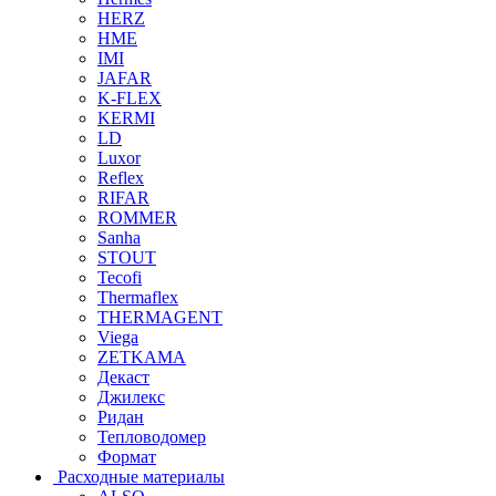
HERZ
HME
IMI
JAFAR
K-FLEX
KERMI
LD
Luxor
Reflex
RIFAR
ROMMER
Sanha
STOUT
Tecofi
Thermaflex
THERMAGENT
Viega
ZETKAMA
Декаст
Джилекс
Ридан
Тепловодомер
Формат
Расходные материалы