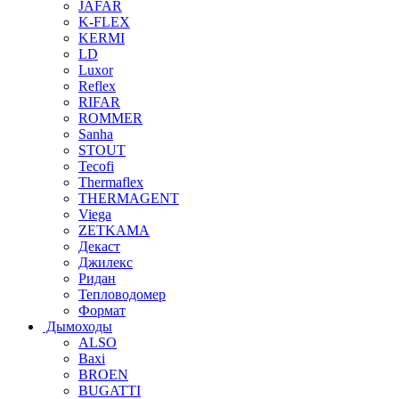
JAFAR
K-FLEX
KERMI
LD
Luxor
Reflex
RIFAR
ROMMER
Sanha
STOUT
Tecofi
Thermaflex
THERMAGENT
Viega
ZETKAMA
Декаст
Джилекс
Ридан
Тепловодомер
Формат
Дымоходы
ALSO
Baxi
BROEN
BUGATTI