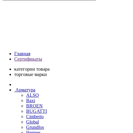
Главная
Сертификаты
категории товара
торговые марки
Арматура
ALSO
Baxi
BROEN
BUGATTI
Cimberio
Global
Grundfos
Hermes