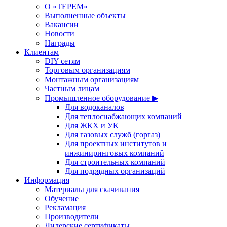
О «ТЕРЕМ»
Выполненные объекты
Вакансии
Новости
Награды
Клиентам
DIY сетям
Торговым организациям
Монтажным организациям
Частным лицам
Промышленное оборудование ▶
Для водоканалов
Для теплоснабжающих компаний
Для ЖКХ и УК
Для газовых служб (горгаз)
Для проектных институтов и
инжиниринговых компаний
Для строительных компаний
Для подрядных организаций
Информация
Материалы для скачивания
Обучение
Рекламация
Производители
Дилерские сертификаты