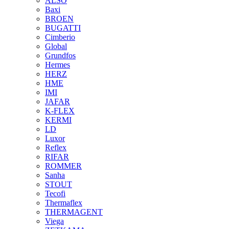
ALSO
Baxi
BROEN
BUGATTI
Cimberio
Global
Grundfos
Hermes
HERZ
HME
IMI
JAFAR
K-FLEX
KERMI
LD
Luxor
Reflex
RIFAR
ROMMER
Sanha
STOUT
Tecofi
Thermaflex
THERMAGENT
Viega