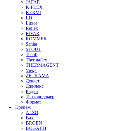
JAFAR
K-FLEX
KERMI
LD
Luxor
Reflex
RIFAR
ROMMER
Sanha
STOUT
Tecofi
Thermaflex
THERMAGENT
Viega
ZETKAMA
Декаст
Джилекс
Ридан
Тепловодомер
Формат
Крепеж
ALSO
Baxi
BROEN
BUGATTI