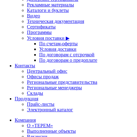
Рекламные материалы
Каталоги и буклеты
Видео
Техническая документация
Сертификаты
Программы
Условия поставки ▶
По счетам-оферты
Условия доставки
По договорам с отсрочкой
По договорам о предоплате
Контакты
Центральный офис
Офисы продаж
Региональные представительства
Региональные менеджеры
Склады
Продукция
Прайс-листы
Электронный каталог
Компания
О «ТЕРЕМ»
Выполненные объекты
Вакансии