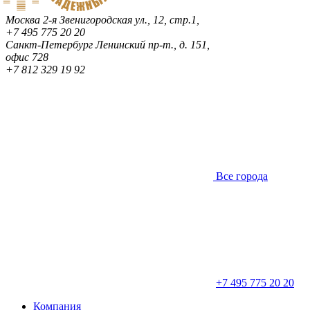
Москва
2-я Звенигородская ул., 12, стр.1,
+7 495 775 20 20
Санкт-Петербург
Ленинский пр-т., д. 151,
офис 728
+7 812 329 19 92
Все города
+7 495 775 20 20
Компания