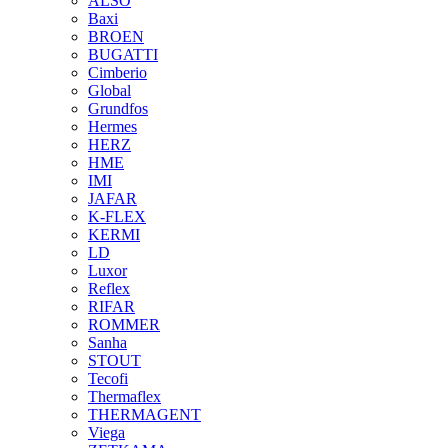
ALSO
Baxi
BROEN
BUGATTI
Cimberio
Global
Grundfos
Hermes
HERZ
HME
IMI
JAFAR
K-FLEX
KERMI
LD
Luxor
Reflex
RIFAR
ROMMER
Sanha
STOUT
Tecofi
Thermaflex
THERMAGENT
Viega