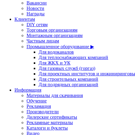
Вакансии
Новости
Награды
Клиентам
DIY сетям
Торговым организациям
Монтажным организациям
Частным лицам
Промышленное оборудование ▶
Для водоканалов
Для теплоснабжающих компаний
Для ЖКХ и УК
Для газовых служб (горгаз)
Для проектных институтов и инжинирингов
Для строительных компаний
Для подрядных организаций
Информация
Материалы для скачивания
Обучение
Рекламация
Производители
Дилерские сертификаты
Рекламные материалы
Каталоги и буклеты
Видео