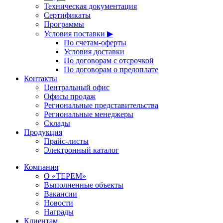
Техническая документация
Сертификаты
Программы
Условия поставки ▶
По счетам-оферты
Условия доставки
По договорам с отсрочкой
По договорам о предоплате
Контакты
Центральный офис
Офисы продаж
Региональные представительства
Региональные менеджеры
Склады
Продукция
Прайс-листы
Электронный каталог
Компания
О «ТЕРЕМ»
Выполненные объекты
Вакансии
Новости
Награды
Клиентам