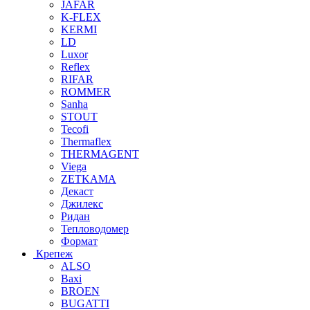
JAFAR
K-FLEX
KERMI
LD
Luxor
Reflex
RIFAR
ROMMER
Sanha
STOUT
Tecofi
Thermaflex
THERMAGENT
Viega
ZETKAMA
Декаст
Джилекс
Ридан
Тепловодомер
Формат
Крепеж
ALSO
Baxi
BROEN
BUGATTI