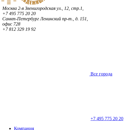
Москва
2-я Звенигородская ул., 12, стр.1,
+7 495 775 20 20
Санкт-Петербург
Ленинский пр-т., д. 151,
офис 728
+7 812 329 19 92
Все города
+7 495 775 20 20
Компания