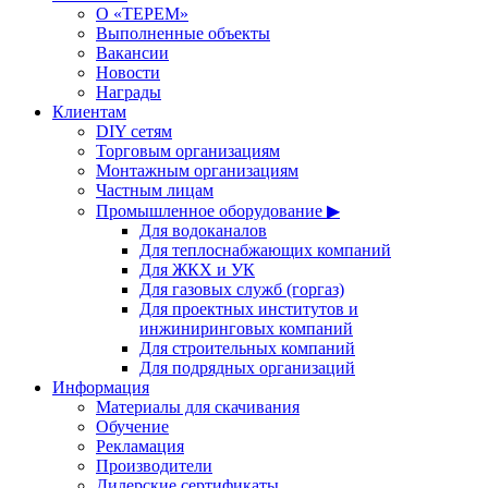
О «ТЕРЕМ»
Выполненные объекты
Вакансии
Новости
Награды
Клиентам
DIY сетям
Торговым организациям
Монтажным организациям
Частным лицам
Промышленное оборудование ▶
Для водоканалов
Для теплоснабжающих компаний
Для ЖКХ и УК
Для газовых служб (горгаз)
Для проектных институтов и
инжиниринговых компаний
Для строительных компаний
Для подрядных организаций
Информация
Материалы для скачивания
Обучение
Рекламация
Производители
Дилерские сертификаты