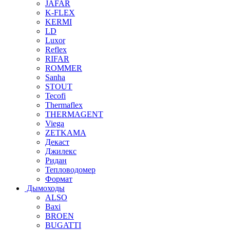
JAFAR
K-FLEX
KERMI
LD
Luxor
Reflex
RIFAR
ROMMER
Sanha
STOUT
Tecofi
Thermaflex
THERMAGENT
Viega
ZETKAMA
Декаст
Джилекс
Ридан
Тепловодомер
Формат
Дымоходы
ALSO
Baxi
BROEN
BUGATTI