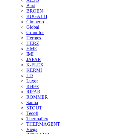
ALSO
Baxi
BROEN
BUGATTI
Cimberio
Global
Grundfos
Hermes
HERZ
HME
IMI
JAFAR
K-FLEX
KERMI
LD
Luxor
Reflex
RIFAR
ROMMER
Sanha
STOUT
Tecofi
Thermaflex
THERMAGENT
Viega