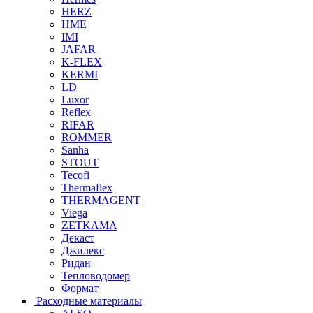
HERZ
HME
IMI
JAFAR
K-FLEX
KERMI
LD
Luxor
Reflex
RIFAR
ROMMER
Sanha
STOUT
Tecofi
Thermaflex
THERMAGENT
Viega
ZETKAMA
Декаст
Джилекс
Ридан
Тепловодомер
Формат
Расходные материалы