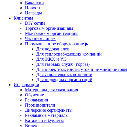
Вакансии
Новости
Награды
Клиентам
DIY сетям
Торговым организациям
Монтажным организациям
Частным лицам
Промышленное оборудование ▶
Для водоканалов
Для теплоснабжающих компаний
Для ЖКХ и УК
Для газовых служб (горгаз)
Для проектных институтов и инжинирингов
Для строительных компаний
Для подрядных организаций
Информация
Материалы для скачивания
Обучение
Рекламация
Производители
Дилерские сертификаты
Рекламные материалы
Каталоги и буклеты
Видео