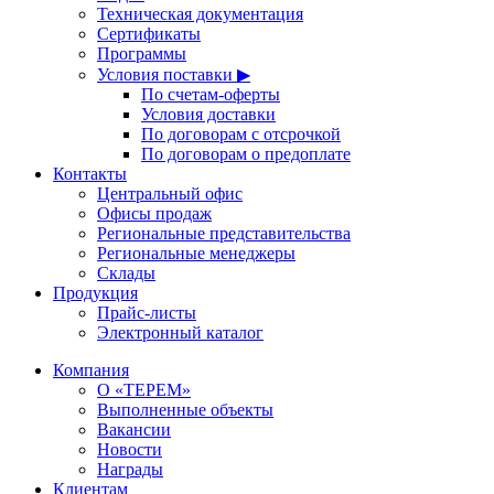
Техническая документация
Сертификаты
Программы
Условия поставки ▶
По счетам-оферты
Условия доставки
По договорам с отсрочкой
По договорам о предоплате
Контакты
Центральный офис
Офисы продаж
Региональные представительства
Региональные менеджеры
Склады
Продукция
Прайс-листы
Электронный каталог
Компания
О «ТЕРЕМ»
Выполненные объекты
Вакансии
Новости
Награды
Клиентам