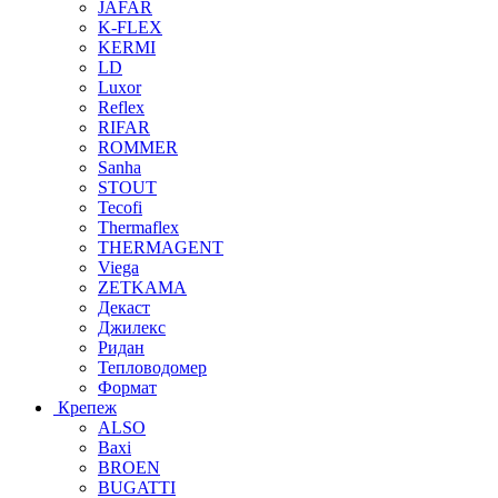
JAFAR
K-FLEX
KERMI
LD
Luxor
Reflex
RIFAR
ROMMER
Sanha
STOUT
Tecofi
Thermaflex
THERMAGENT
Viega
ZETKAMA
Декаст
Джилекс
Ридан
Тепловодомер
Формат
Крепеж
ALSO
Baxi
BROEN
BUGATTI