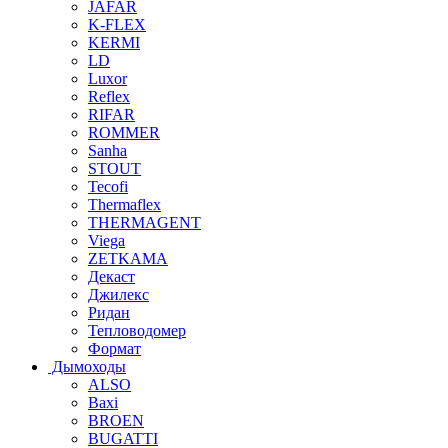
JAFAR
K-FLEX
KERMI
LD
Luxor
Reflex
RIFAR
ROMMER
Sanha
STOUT
Tecofi
Thermaflex
THERMAGENT
Viega
ZETKAMA
Декаст
Джилекс
Ридан
Тепловодомер
Формат
Дымоходы
ALSO
Baxi
BROEN
BUGATTI