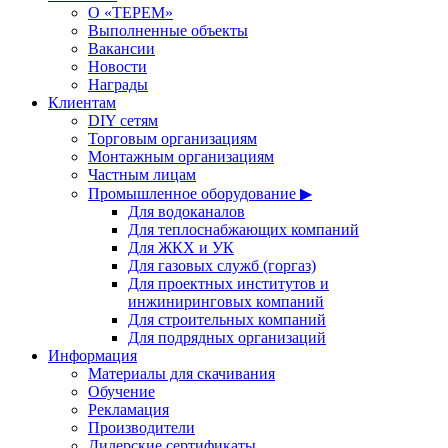
О «ТЕРЕМ»
Выполненные объекты
Вакансии
Новости
Награды
Клиентам
DIY сетям
Торговым организациям
Монтажным организациям
Частным лицам
Промышленное оборудование ▶
Для водоканалов
Для теплоснабжающих компаний
Для ЖКХ и УК
Для газовых служб (горгаз)
Для проектных институтов и
инжиниринговых компаний
Для строительных компаний
Для подрядных организаций
Информация
Материалы для скачивания
Обучение
Рекламация
Производители
Дилерские сертификаты