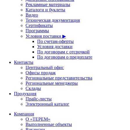
Рекламные материалы
Каталоги и буклеты
Видео
Техническая документация
Сертификаты
Программы
Условия поставки ▶
По счетам-оферты
Условия доставки
По договорам с отсрочкой
По договорам о предоплате
Контакты
Центральный офис
Офисы продаж
Региональные представительства
Региональные менеджеры
Склады
Продукция
Прайс-листы
Электронный каталог
Компания
О «ТЕРЕМ»
Выполненные объекты
Вакансии