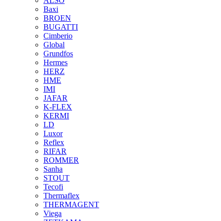
ALSO
Baxi
BROEN
BUGATTI
Cimberio
Global
Grundfos
Hermes
HERZ
HME
IMI
JAFAR
K-FLEX
KERMI
LD
Luxor
Reflex
RIFAR
ROMMER
Sanha
STOUT
Tecofi
Thermaflex
THERMAGENT
Viega