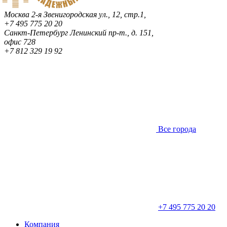
Москва
2-я Звенигородская ул., 12, стр.1,
+7 495 775 20 20
Санкт-Петербург
Ленинский пр-т., д. 151,
офис 728
+7 812 329 19 92
Все города
+7 495 775 20 20
Компания