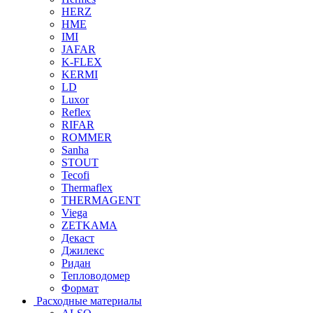
HERZ
HME
IMI
JAFAR
K-FLEX
KERMI
LD
Luxor
Reflex
RIFAR
ROMMER
Sanha
STOUT
Tecofi
Thermaflex
THERMAGENT
Viega
ZETKAMA
Декаст
Джилекс
Ридан
Тепловодомер
Формат
Расходные материалы