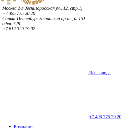
Москва
2-я Звенигородская ул., 12, стр.1,
+7 495 775 20 20
Санкт-Петербург
Ленинский пр-т., д. 151,
офис 728
+7 812 329 19 92
Все города
+7 495 775 20 20
Компания