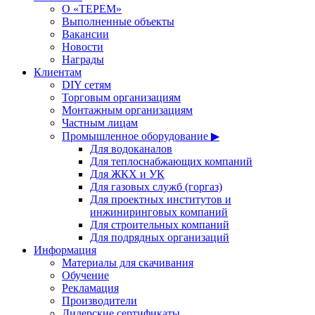
О «ТЕРЕМ»
Выполненные объекты
Вакансии
Новости
Награды
Клиентам
DIY сетям
Торговым организациям
Монтажным организациям
Частным лицам
Промышленное оборудование ▶
Для водоканалов
Для теплоснабжающих компаний
Для ЖКХ и УК
Для газовых служб (горгаз)
Для проектных институтов и
инжиниринговых компаний
Для строительных компаний
Для подрядных организаций
Информация
Материалы для скачивания
Обучение
Рекламация
Производители
Дилерские сертификаты