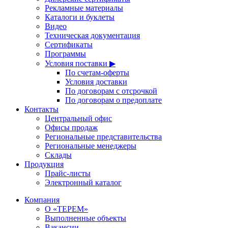
Рекламные материалы
Каталоги и буклеты
Видео
Техническая документация
Сертификаты
Программы
Условия поставки ▶
По счетам-оферты
Условия доставки
По договорам с отсрочкой
По договорам о предоплате
Контакты
Центральный офис
Офисы продаж
Региональные представительства
Региональные менеджеры
Склады
Продукция
Прайс-листы
Электронный каталог
Компания
О «ТЕРЕМ»
Выполненные объекты
Вакансии