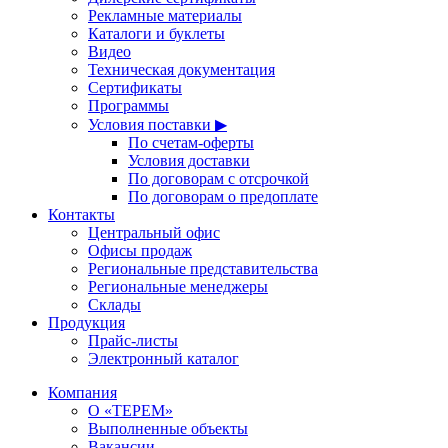
Рекламные материалы
Каталоги и буклеты
Видео
Техническая документация
Сертификаты
Программы
Условия поставки ▶
По счетам-оферты
Условия доставки
По договорам с отсрочкой
По договорам о предоплате
Контакты
Центральный офис
Офисы продаж
Региональные представительства
Региональные менеджеры
Склады
Продукция
Прайс-листы
Электронный каталог
Компания
О «ТЕРЕМ»
Выполненные объекты
Вакансии