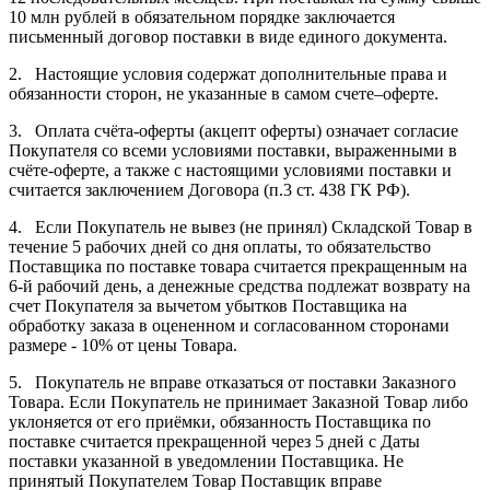
10 млн рублей в обязательном порядке заключается
письменный договор поставки в виде единого документа.
2. Настоящие условия содержат дополнительные права и
обязанности сторон, не указанные в самом счете–оферте.
3. Оплата счёта-оферты (акцепт оферты) означает согласие
Покупателя со всеми условиями поставки, выраженными в
счёте-оферте, а также с настоящими условиями поставки и
считается заключением Договора (п.3 ст. 438 ГК РФ).
4. Если Покупатель не вывез (не принял) Складской Товар в
течение 5 рабочих дней со дня оплаты, то обязательство
Поставщика по поставке товара считается прекращенным на
6-й рабочий день, а денежные средства подлежат возврату на
счет Покупателя за вычетом убытков Поставщика на
обработку заказа в оцененном и согласованном сторонами
размере - 10% от цены Товара.
5. Покупатель не вправе отказаться от поставки Заказного
Товара. Если Покупатель не принимает Заказной Товар либо
уклоняется от его приёмки, обязанность Поставщика по
поставке считается прекращенной через 5 дней с Даты
поставки указанной в уведомлении Поставщика. Не
принятый Покупателем Товар Поставщик вправе