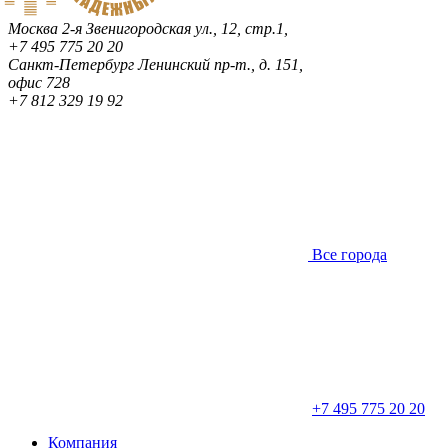
Москва
2-я Звенигородская ул., 12, стр.1,
+7 495 775 20 20
Санкт-Петербург
Ленинский пр-т., д. 151,
офис 728
+7 812 329 19 92
Все города
+7 495 775 20 20
Компания