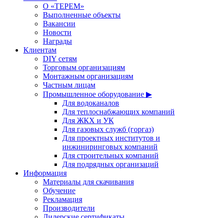
О «ТЕРЕМ»
Выполненные объекты
Вакансии
Новости
Награды
Клиентам
DIY сетям
Торговым организациям
Монтажным организациям
Частным лицам
Промышленное оборудование ▶
Для водоканалов
Для теплоснабжающих компаний
Для ЖКХ и УК
Для газовых служб (горгаз)
Для проектных институтов и
инжиниринговых компаний
Для строительных компаний
Для подрядных организаций
Информация
Материалы для скачивания
Обучение
Рекламация
Производители
Дилерские сертификаты