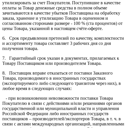
утилизировать за счет Покупателя. Поступившие в качестве
оплаты за Товар денежные средства в полном объеме
зачитываются в качестве убытков Поставщика на обработку
заказа, хранение и утилизацию Товара в оцененном и
согласованном сторонами размере - 100 % (ста процентов) от
цены Товара, указанной в настоящем счёте-оферте.
6. Срок предъявления претензий по качеству, комплектности
и ассортименту товара составляет 3 рабочих дня со дня
получения товара.
7. Гарантийный срок указан в документах, прилагаемых к
Товару Поставщиком или производителем Товара.
8. Поставщик вправе отказаться от поставки Заказного
Товара, производимого в иностранных государствах
(экспортируемого либо следующего транзитом через них), в
любое время в следующих случаях:
- при возникновении невозможности поставки Товара
Покупателю в связи с действиями и/или решениями органов
государственной или муниципальной власти и управления
Российской Федерации либо иностранных государств
поставщиков – производителей/экспортеров Товара, в т. ч. в
связи с актами международных организаций, направленными