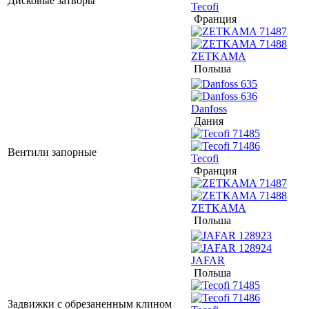
Дисковые затворы
Tecofi
Франция
ZETKAMA
Польша
Danfoss
Дания
Вентили запорные
Tecofi
Франция
ZETKAMA
Польша
JAFAR
Польша
Задвижки с обрезаненным клином