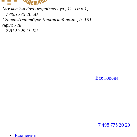
Москва
2-я Звенигородская ул., 12, стр.1,
+7 495 775 20 20
Санкт-Петербург
Ленинский пр-т., д. 151,
офис 728
+7 812 329 19 92
Все города
+7 495 775 20 20
Компания