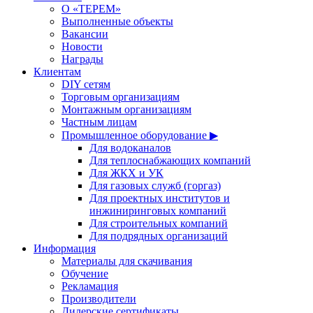
О «ТЕРЕМ»
Выполненные объекты
Вакансии
Новости
Награды
Клиентам
DIY сетям
Торговым организациям
Монтажным организациям
Частным лицам
Промышленное оборудование ▶
Для водоканалов
Для теплоснабжающих компаний
Для ЖКХ и УК
Для газовых служб (горгаз)
Для проектных институтов и
инжиниринговых компаний
Для строительных компаний
Для подрядных организаций
Информация
Материалы для скачивания
Обучение
Рекламация
Производители
Дилерские сертификаты