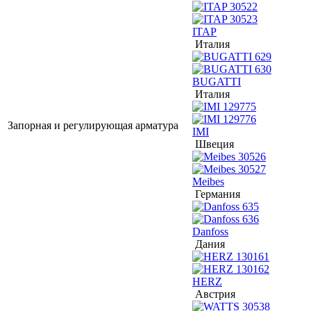
ITAP
Италия
BUGATTI
Италия
Запорная и регулирующая арматура
IMI
Швеция
Meibes
Германия
Danfoss
Дания
HERZ
Австрия