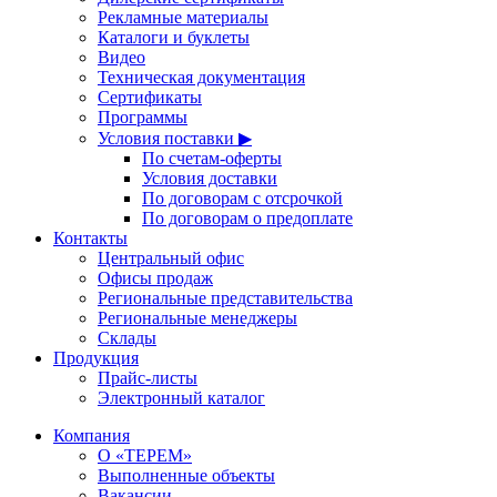
Рекламные материалы
Каталоги и буклеты
Видео
Техническая документация
Сертификаты
Программы
Условия поставки ▶
По счетам-оферты
Условия доставки
По договорам с отсрочкой
По договорам о предоплате
Контакты
Центральный офис
Офисы продаж
Региональные представительства
Региональные менеджеры
Склады
Продукция
Прайс-листы
Электронный каталог
Компания
О «ТЕРЕМ»
Выполненные объекты
Вакансии