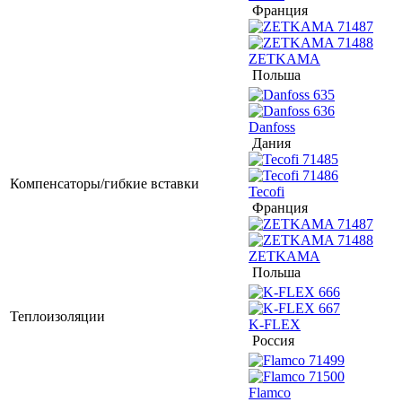
Франция
ZETKAMA
Польша
Danfoss
Дания
Компенсаторы/гибкие вставки
Tecofi
Франция
ZETKAMA
Польша
Теплоизоляции
K-FLEX
Россия
Flamco