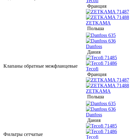
Tecofi
Франция
ZETKAMA
Польша
Danfoss
Дания
Клапаны обратные межфланцевые
Tecofi
Франция
ZETKAMA
Польша
Danfoss
Дания
Фильтры сетчатые
Tecofi