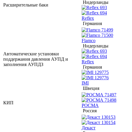
Нидерланды
Расширительные баки
Reflex
Германия
Flamco
Нидерланды
Автоматические установки
поддержания давления АУПД и
Reflex
заполнения АУПДЗ
Германия
IMI
Швеция
КИП
РОСМА
Россия
Декаст