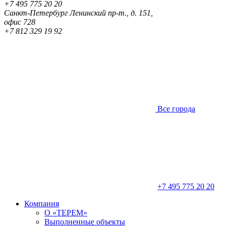
+7 495 775 20 20
Санкт-Петербург
Ленинский пр-т., д. 151,
офис 728
+7 812 329 19 92
Все города
+7 495 775 20 20
Компания
О «ТЕРЕМ»
Выполненные объекты