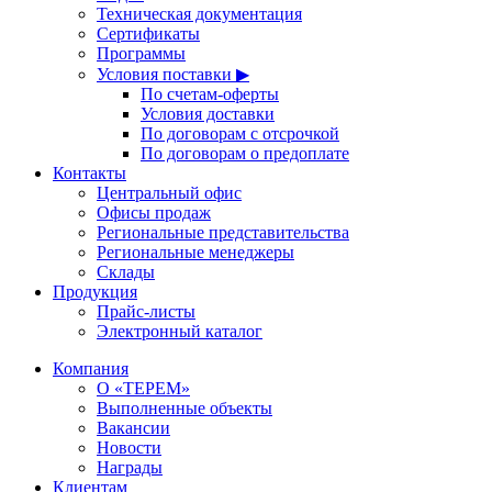
Техническая документация
Сертификаты
Программы
Условия поставки ▶
По счетам-оферты
Условия доставки
По договорам с отсрочкой
По договорам о предоплате
Контакты
Центральный офис
Офисы продаж
Региональные представительства
Региональные менеджеры
Склады
Продукция
Прайс-листы
Электронный каталог
Компания
О «ТЕРЕМ»
Выполненные объекты
Вакансии
Новости
Награды
Клиентам