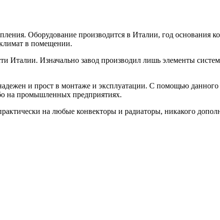
пления. Оборудование производится в Италии, год основания ко
климат в помещении.
сти Италии. Изначально завод производил лишь элементы систем
 надежен и прост в монтаже и эксплуатации. С помощью данног
либо на промышленных предприятиях.
практически на любые конвекторы и радиаторы, никакого дополн