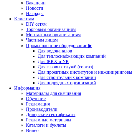
Вакансии
Новости
Награды
Клиентам
DIY сетям
Торговым организациям
Монтажным организациям
Частным лицам
Промышленное оборудование ▶
Для водоканалов
Для теплоснабжающих компаний
Для ЖКХ и УК
Для газовых служб (горгаз)
Для проектных институтов и инжинирингов
Для строительных компаний
Для подрядных организаций
Информация
Материалы для скачивания
Обучение
Рекламация
Производители
Дилерские сертификаты
Рекламные материалы
Каталоги и буклеты
Видео