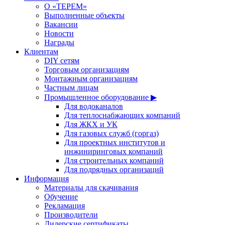
О «ТЕРЕМ»
Выполненные объекты
Вакансии
Новости
Награды
Клиентам
DIY сетям
Торговым организациям
Монтажным организациям
Частным лицам
Промышленное оборудование ▶
Для водоканалов
Для теплоснабжающих компаний
Для ЖКХ и УК
Для газовых служб (горгаз)
Для проектных институтов и
инжиниринговых компаний
Для строительных компаний
Для подрядных организаций
Информация
Материалы для скачивания
Обучение
Рекламация
Производители
Дилерские сертификаты