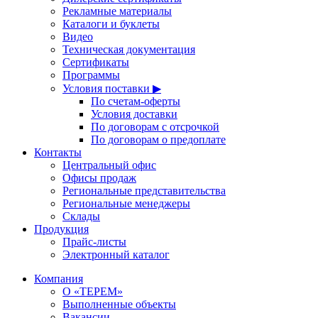
Рекламные материалы
Каталоги и буклеты
Видео
Техническая документация
Сертификаты
Программы
Условия поставки ▶
По счетам-оферты
Условия доставки
По договорам с отсрочкой
По договорам о предоплате
Контакты
Центральный офис
Офисы продаж
Региональные представительства
Региональные менеджеры
Склады
Продукция
Прайс-листы
Электронный каталог
Компания
О «ТЕРЕМ»
Выполненные объекты
Вакансии