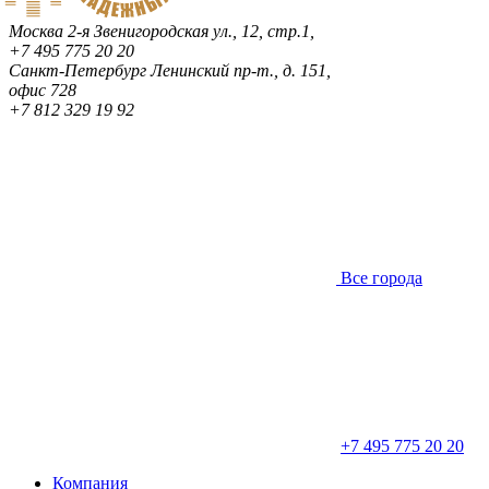
Москва
2-я Звенигородская ул., 12, стр.1,
+7 495 775 20 20
Санкт-Петербург
Ленинский пр-т., д. 151,
офис 728
+7 812 329 19 92
Все города
+7 495 775 20 20
Компания