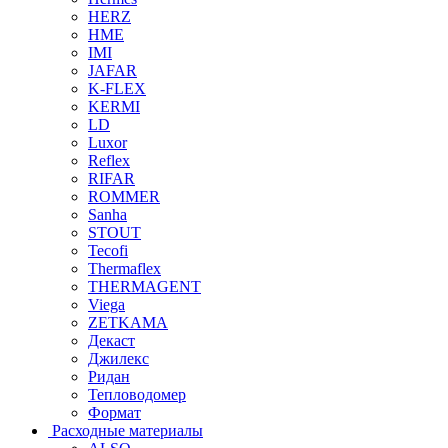
HERZ
HME
IMI
JAFAR
K-FLEX
KERMI
LD
Luxor
Reflex
RIFAR
ROMMER
Sanha
STOUT
Tecofi
Thermaflex
THERMAGENT
Viega
ZETKAMA
Декаст
Джилекс
Ридан
Тепловодомер
Формат
Расходные материалы