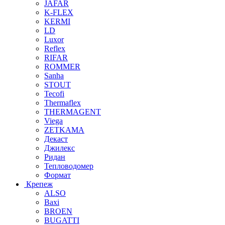
JAFAR
K-FLEX
KERMI
LD
Luxor
Reflex
RIFAR
ROMMER
Sanha
STOUT
Tecofi
Thermaflex
THERMAGENT
Viega
ZETKAMA
Декаст
Джилекс
Ридан
Тепловодомер
Формат
Крепеж
ALSO
Baxi
BROEN
BUGATTI