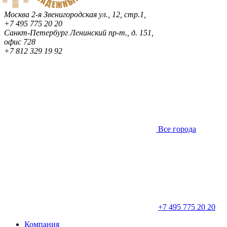
Москва
2-я Звенигородская ул., 12, стр.1,
+7 495 775 20 20
Санкт-Петербург
Ленинский пр-т., д. 151,
офис 728
+7 812 329 19 92
Все города
+7 495 775 20 20
Компания