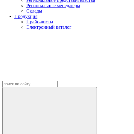
Региональные представительства
Региональные менеджеры
Склады
Продукция
Прайс-листы
Электронный каталог