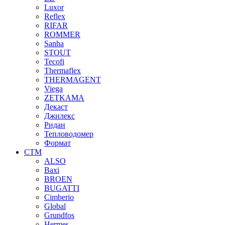
Luxor
Reflex
RIFAR
ROMMER
Sanha
STOUT
Tecofi
Thermaflex
THERMAGENT
Viega
ZETKAMA
Декаст
Джилекс
Ридан
Тепловодомер
Формат
СТМ
ALSO
Baxi
BROEN
BUGATTI
Cimberio
Global
Grundfos
Hermes