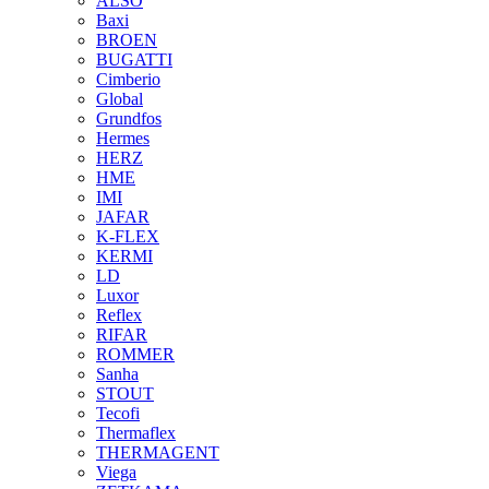
ALSO
Baxi
BROEN
BUGATTI
Cimberio
Global
Grundfos
Hermes
HERZ
HME
IMI
JAFAR
K-FLEX
KERMI
LD
Luxor
Reflex
RIFAR
ROMMER
Sanha
STOUT
Tecofi
Thermaflex
THERMAGENT
Viega