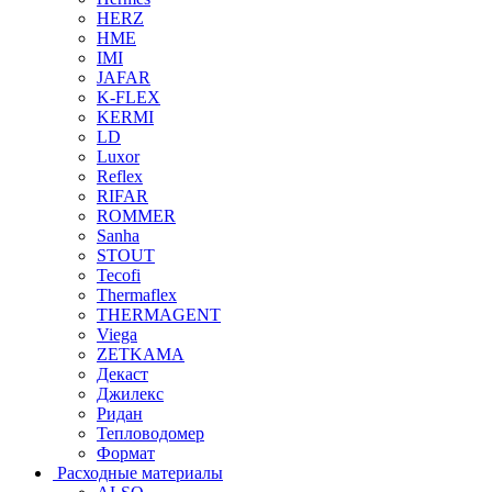
HERZ
HME
IMI
JAFAR
K-FLEX
KERMI
LD
Luxor
Reflex
RIFAR
ROMMER
Sanha
STOUT
Tecofi
Thermaflex
THERMAGENT
Viega
ZETKAMA
Декаст
Джилекс
Ридан
Тепловодомер
Формат
Расходные материалы