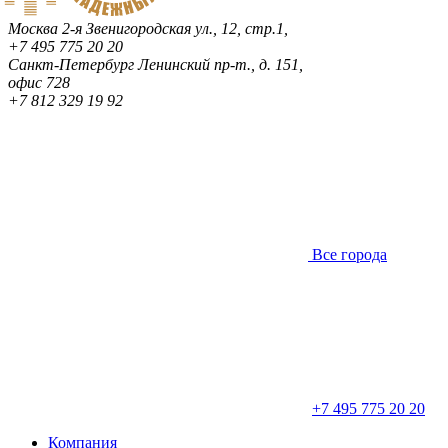
Москва
2-я Звенигородская ул., 12, стр.1,
+7 495 775 20 20
Санкт-Петербург
Ленинский пр-т., д. 151,
офис 728
+7 812 329 19 92
Все города
+7 495 775 20 20
Компания