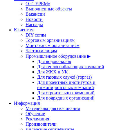
О «ТЕРЕМ»
Выполненные объекты
Вакансии
Новости
Награды
Клиентам
DIY сетям
Торговым организациям
Монтажным организациям
Частным лицам
Промышленное оборудование ▶
Для водоканалов
Для теплоснабжающих компаний
Для ЖКХ и УК
Для газовых служб (горгаз)
Для проектных институтов и
инжиниринговых компаний
Для строительных компаний
Для подрядных организаций
Информация
Материалы для скачивания
Обучение
Рекламация
Производители
Дилерские сертификаты