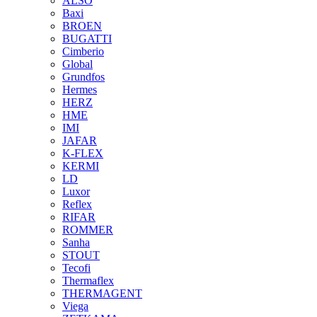
ALSO
Baxi
BROEN
BUGATTI
Cimberio
Global
Grundfos
Hermes
HERZ
HME
IMI
JAFAR
K-FLEX
KERMI
LD
Luxor
Reflex
RIFAR
ROMMER
Sanha
STOUT
Tecofi
Thermaflex
THERMAGENT
Viega