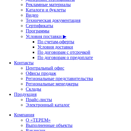
Рекламные материалы
Каталоги и буклеты
Видео
Техническая документация
Сертификаты
Программы
Условия поставки ▶
По счетам-оферты
Условия доставки
По договорам с отсрочкой
По договорам о предоплате
Контакты
Центральный офис
Офисы продаж
Региональные представительства
Региональные менеджеры
Склады
Продукция
Прайс-листы
Электронный каталог
Компания
О «ТЕРЕМ»
Выполненные объекты
Вакансии