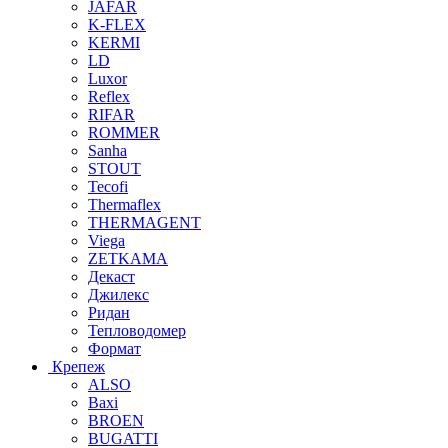
JAFAR
K-FLEX
KERMI
LD
Luxor
Reflex
RIFAR
ROMMER
Sanha
STOUT
Tecofi
Thermaflex
THERMAGENT
Viega
ZETKAMA
Декаст
Джилекс
Ридан
Тепловодомер
Формат
Крепеж
ALSO
Baxi
BROEN
BUGATTI