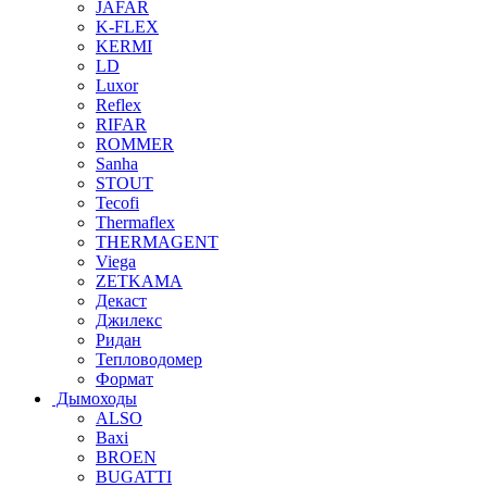
JAFAR
K-FLEX
KERMI
LD
Luxor
Reflex
RIFAR
ROMMER
Sanha
STOUT
Tecofi
Thermaflex
THERMAGENT
Viega
ZETKAMA
Декаст
Джилекс
Ридан
Тепловодомер
Формат
Дымоходы
ALSO
Baxi
BROEN
BUGATTI