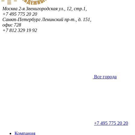
Москва
2-я Звенигородская ул., 12, стр.1,
+7 495 775 20 20
Санкт-Петербург
Ленинский пр-т., д. 151,
офис 728
+7 812 329 19 92
Все города
+7 495 775 20 20
Компания