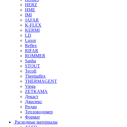
HERZ
HME
IMI
JAFAR
K-FLEX
KERMI
LD
Luxor
Reflex
RIFAR
ROMMER
Sanha
STOUT
Tecofi
Thermaflex
THERMAGENT
Viega
ZETKAMA
Декаст
Джилекс
Ридан
Тепловодомер
Формат
Расходные материалы