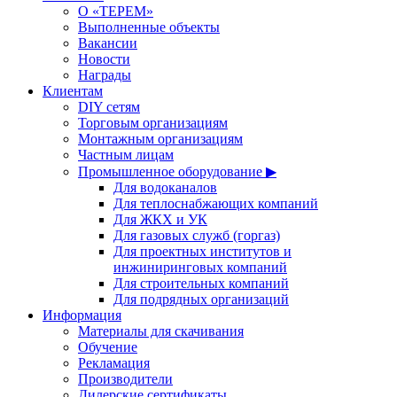
О «ТЕРЕМ»
Выполненные объекты
Вакансии
Новости
Награды
Клиентам
DIY сетям
Торговым организациям
Монтажным организациям
Частным лицам
Промышленное оборудование ▶
Для водоканалов
Для теплоснабжающих компаний
Для ЖКХ и УК
Для газовых служб (горгаз)
Для проектных институтов и
инжиниринговых компаний
Для строительных компаний
Для подрядных организаций
Информация
Материалы для скачивания
Обучение
Рекламация
Производители
Дилерские сертификаты