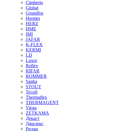
Cimberio
Global
Grundfos
Hermes
HERZ
HME
IMI
JAFAR
K-FLEX
KERMI
LD
Luxor
Reflex
RIFAR
ROMMER
Sanha
STOUT
Tecofi
Thermaflex
THERMAGENT
Viega
ZETKAMA
Декаст
Джилекс
Ридан