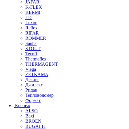
JAFAR
K-FLEX
KERMI
LD
Luxor
Reflex
RIFAR
ROMMER
Sanha
STOUT
Tecofi
Thermaflex
THERMAGENT
Viega
ZETKAMA
Декаст
Джилекс
Ридан
Тепловодомер
Формат
Крепеж
ALSO
Baxi
BROEN
BUGATTI