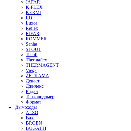
JAFAR
K-FLEX
KERMI
LD
Luxor
Reflex
RIFAR
ROMMER
Sanha
STOUT
Tecofi
Thermaflex
THERMAGENT
Viega
ZETKAMA
Декаст
Джилекс
Ридан
Тепловодомер
Формат
Дымоходы
ALSO
Baxi
BROEN
BUGATTI