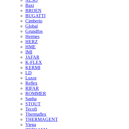
ALSO
Baxi
BROEN
BUGATTI
Cimberio
Global
Grundfos
Hermes
HERZ
HME
IMI
JAFAR
K-FLEX
KERMI
LD
Luxor
Reflex
RIFAR
ROMMER
Sanha
STOUT
Tecofi
Thermaflex
THERMAGENT
Viega