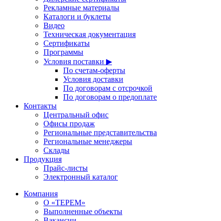
Рекламные материалы
Каталоги и буклеты
Видео
Техническая документация
Сертификаты
Программы
Условия поставки ▶
По счетам-оферты
Условия доставки
По договорам с отсрочкой
По договорам о предоплате
Контакты
Центральный офис
Офисы продаж
Региональные представительства
Региональные менеджеры
Склады
Продукция
Прайс-листы
Электронный каталог
Компания
О «ТЕРЕМ»
Выполненные объекты
Вакансии