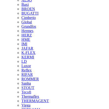
ALSO
Baxi
BROEN
BUGATTI
Cimberio
Global
Grundfos
Hermes
HERZ
HME
IMI
JAFAR
K-FLEX
KERMI
LD
Luxor
Reflex
RIFAR
ROMMER
Sanha
STOUT
Tecofi
Thermaflex
THERMAGENT
Viega