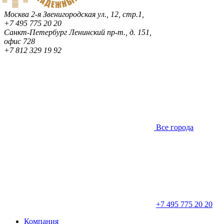
Москва
2-я Звенигородская ул., 12, стр.1,
+7 495 775 20 20
Санкт-Петербург
Ленинский пр-т., д. 151,
офис 728
+7 812 329 19 92
Все города
+7 495 775 20 20
Компания