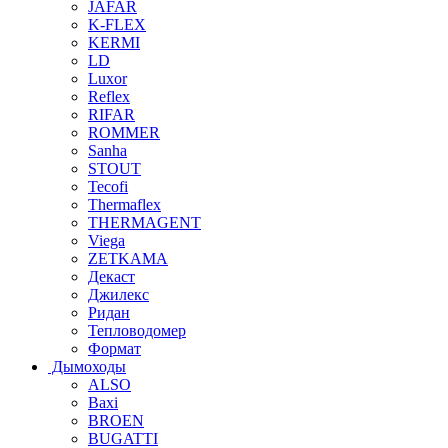
JAFAR
K-FLEX
KERMI
LD
Luxor
Reflex
RIFAR
ROMMER
Sanha
STOUT
Tecofi
Thermaflex
THERMAGENT
Viega
ZETKAMA
Декаст
Джилекс
Ридан
Тепловодомер
Формат
Дымоходы
ALSO
Baxi
BROEN
BUGATTI