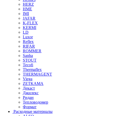
HERZ
HME
IMI
JAFAR
K-FLEX
KERMI
LD
Luxor
Reflex
RIFAR
ROMMER
Sanha
STOUT
Tecofi
Thermaflex
THERMAGENT
Viega
ZETKAMA
Декаст
Джилекс
Ридан
Тепловодомер
Формат
Расходные материалы