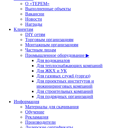
О «ТЕРЕМ»
Выполненные объекты
Вакансии
Новости
Награды
Клиентам
DIY сетям
Торговым организациям
Монтажным организациям
Частным лицам
Промышленное оборудование ▶
Для водоканалов
Для теплоснабжающих компаний
Для ЖКХ и УК
Для газовых служб (горгаз)
Для проектных институтов и
инжиниринговых компаний
Для строительных компаний
Для подрядных организаций
Информация
Материалы для скачивания
Обучение
Рекламация
Производители
Дилерские сертификаты