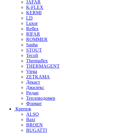
JAFAR
K-FLEX
KERMI
LD
Luxor
Reflex
RIFAR
ROMMER
Sanha
STOUT
Tecofi
Thermaflex
THERMAGENT
Viega
ZETKAMA
Декаст
Джилекс
Ридан
Тепловодомер
Формат
Крепеж
ALSO
Baxi
BROEN
BUGATTI