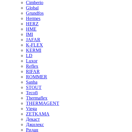
Cimberio
Global
Grundfos
Hermes
HERZ
HME
IMI
JAFAR
K-FLEX
KERMI
LD
Luxor
Reflex
RIFAR
ROMMER
Sanha
STOUT
Tecofi
Thermaflex
THERMAGENT
Viega
ZETKAMA
Декаст
Джилекс
Ридан