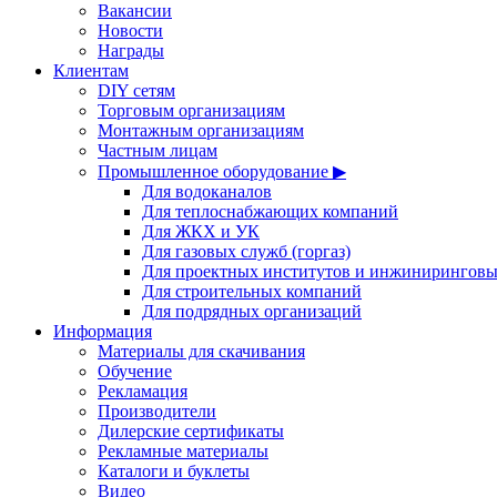
Вакансии
Новости
Награды
Клиентам
DIY сетям
Торговым организациям
Монтажным организациям
Частным лицам
Промышленное оборудование ▶
Для водоканалов
Для теплоснабжающих компаний
Для ЖКХ и УК
Для газовых служб (горгаз)
Для проектных институтов и инжинирингов
Для строительных компаний
Для подрядных организаций
Информация
Материалы для скачивания
Обучение
Рекламация
Производители
Дилерские сертификаты
Рекламные материалы
Каталоги и буклеты
Видео