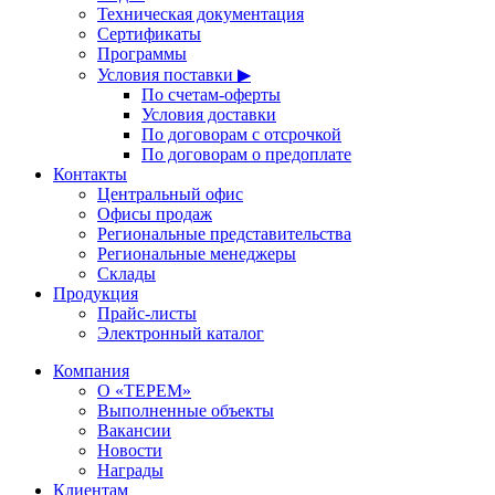
Техническая документация
Сертификаты
Программы
Условия поставки ▶
По счетам-оферты
Условия доставки
По договорам с отсрочкой
По договорам о предоплате
Контакты
Центральный офис
Офисы продаж
Региональные представительства
Региональные менеджеры
Склады
Продукция
Прайс-листы
Электронный каталог
Компания
О «ТЕРЕМ»
Выполненные объекты
Вакансии
Новости
Награды
Клиентам