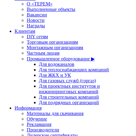
О «ТЕРЕМ»
Выполненные объекты
Вакансии
Новости
Награды
Клиентам
DIY сетям
Торговым организациям
Монтажным организациям
Частным лицам
Промышленное оборудование ▶
Для водоканалов
Для теплоснабжающих компаний
Для ЖКХ и УК
Для газовых служб (горгаз)
Для проектных институтов и
инжиниринговых компаний
Для строительных компаний
Для подрядных организаций
Информация
Материалы для скачивания
Обучение
Рекламация
Производители
Дилерские сертификаты