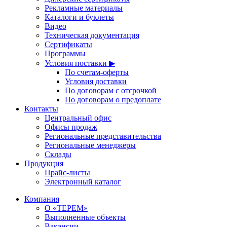
Рекламные материалы
Каталоги и буклеты
Видео
Техническая документация
Сертификаты
Программы
Условия поставки ▶
По счетам-оферты
Условия доставки
По договорам с отсрочкой
По договорам о предоплате
Контакты
Центральный офис
Офисы продаж
Региональные представительства
Региональные менеджеры
Склады
Продукция
Прайс-листы
Электронный каталог
Компания
О «ТЕРЕМ»
Выполненные объекты
Вакансии