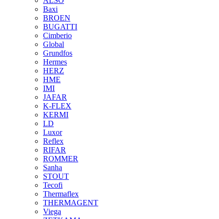
ALSO
Baxi
BROEN
BUGATTI
Cimberio
Global
Grundfos
Hermes
HERZ
HME
IMI
JAFAR
K-FLEX
KERMI
LD
Luxor
Reflex
RIFAR
ROMMER
Sanha
STOUT
Tecofi
Thermaflex
THERMAGENT
Viega