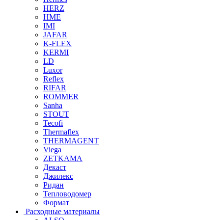
HERZ
HME
IMI
JAFAR
K-FLEX
KERMI
LD
Luxor
Reflex
RIFAR
ROMMER
Sanha
STOUT
Tecofi
Thermaflex
THERMAGENT
Viega
ZETKAMA
Декаст
Джилекс
Ридан
Тепловодомер
Формат
Расходные материалы