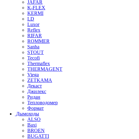
JAFAR
K-FLEX
KERMI
LD
Luxor
Reflex
RIFAR
ROMMER
Sanha
STOUT
Tecofi
Thermaflex
THERMAGENT
Viega
ZETKAMA
Декаст
Джилекс
Ридан
Тепловодомер
Формат
Дымоходы
ALSO
Baxi
BROEN
BUGATTI