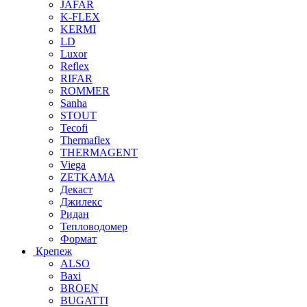
JAFAR
K-FLEX
KERMI
LD
Luxor
Reflex
RIFAR
ROMMER
Sanha
STOUT
Tecofi
Thermaflex
THERMAGENT
Viega
ZETKAMA
Декаст
Джилекс
Ридан
Тепловодомер
Формат
Крепеж
ALSO
Baxi
BROEN
BUGATTI