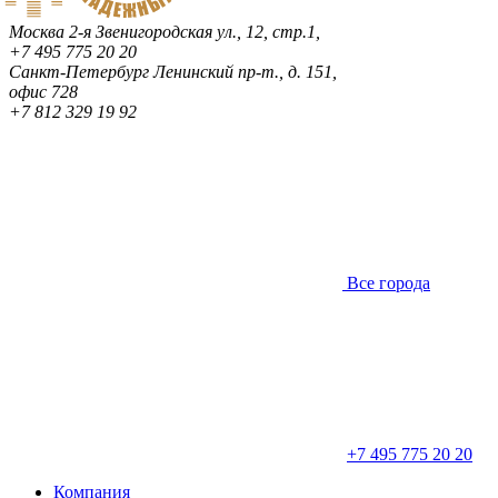
Москва
2-я Звенигородская ул., 12, стр.1,
+7 495 775 20 20
Санкт-Петербург
Ленинский пр-т., д. 151,
офис 728
+7 812 329 19 92
Все города
+7 495 775 20 20
Компания