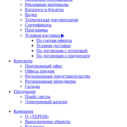
Рекламные материалы
Каталоги и буклеты
Видео
Техническая документация
Сертификаты
Программы
Условия поставки ▶
По счетам-оферты
Условия доставки
По договорам с отсрочкой
По договорам о предоплате
Контакты
Центральный офис
Офисы продаж
Региональные представительства
Региональные менеджеры
Склады
Продукция
Прайс-листы
Электронный каталог
Компания
О «ТЕРЕМ»
Выполненные объекты
Вакансии