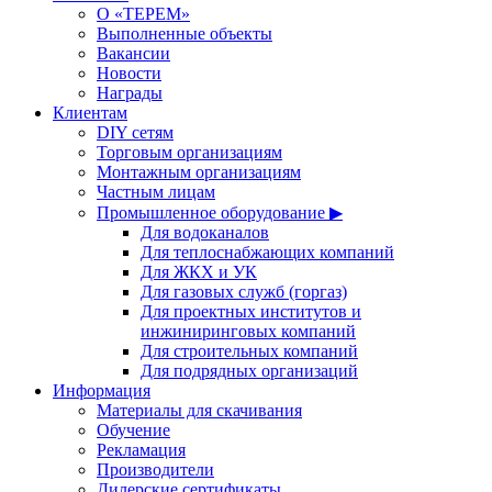
О «ТЕРЕМ»
Выполненные объекты
Вакансии
Новости
Награды
Клиентам
DIY сетям
Торговым организациям
Монтажным организациям
Частным лицам
Промышленное оборудование ▶
Для водоканалов
Для теплоснабжающих компаний
Для ЖКХ и УК
Для газовых служб (горгаз)
Для проектных институтов и
инжиниринговых компаний
Для строительных компаний
Для подрядных организаций
Информация
Материалы для скачивания
Обучение
Рекламация
Производители
Дилерские сертификаты