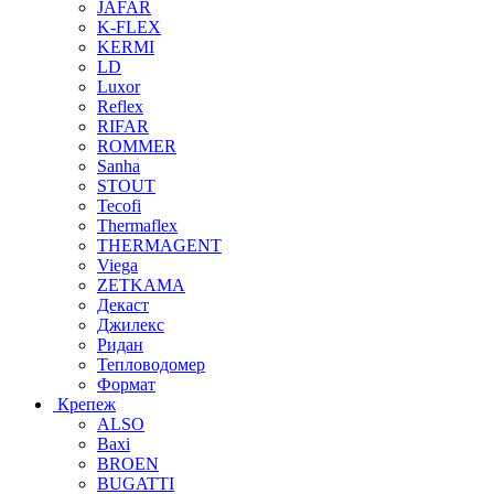
JAFAR
K-FLEX
KERMI
LD
Luxor
Reflex
RIFAR
ROMMER
Sanha
STOUT
Tecofi
Thermaflex
THERMAGENT
Viega
ZETKAMA
Декаст
Джилекс
Ридан
Тепловодомер
Формат
Крепеж
ALSO
Baxi
BROEN
BUGATTI