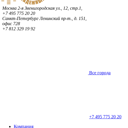
Москва
2-я Звенигородская ул., 12, стр.1,
+7 495 775 20 20
Санкт-Петербург
Ленинский пр-т., д. 151,
офис 728
+7 812 329 19 92
Все города
+7 495 775 20 20
Компания