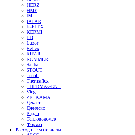
HERZ
HME
IMI
JAFAR
K-FLEX
KERMI
LD
Luxor
Reflex
RIFAR
ROMMER
Sanha
STOUT
Tecofi
Thermaflex
THERMAGENT
Viega
ZETKAMA
Декаст
Джилекс
Ридан
Тепловодомер
Формат
Расходные материалы