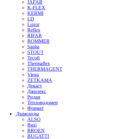
JAFAR
K-FLEX
KERMI
LD
Luxor
Reflex
RIFAR
ROMMER
Sanha
STOUT
Tecofi
Thermaflex
THERMAGENT
Viega
ZETKAMA
Декаст
Джилекс
Ридан
Тепловодомер
Формат
Дымоходы
ALSO
Baxi
BROEN
BUGATTI