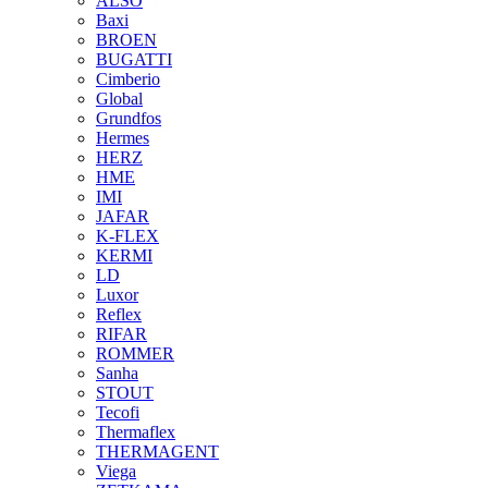
ALSO
Baxi
BROEN
BUGATTI
Cimberio
Global
Grundfos
Hermes
HERZ
HME
IMI
JAFAR
K-FLEX
KERMI
LD
Luxor
Reflex
RIFAR
ROMMER
Sanha
STOUT
Tecofi
Thermaflex
THERMAGENT
Viega