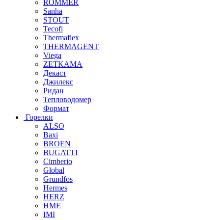
ROMMER
Sanha
STOUT
Tecofi
Thermaflex
THERMAGENT
Viega
ZETKAMA
Декаст
Джилекс
Ридан
Тепловодомер
Формат
Горелки
ALSO
Baxi
BROEN
BUGATTI
Cimberio
Global
Grundfos
Hermes
HERZ
HME
IMI