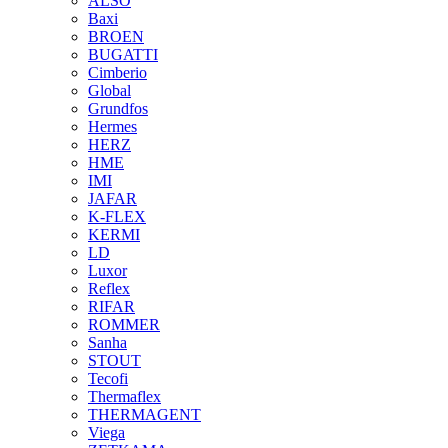
ALSO
Baxi
BROEN
BUGATTI
Cimberio
Global
Grundfos
Hermes
HERZ
HME
IMI
JAFAR
K-FLEX
KERMI
LD
Luxor
Reflex
RIFAR
ROMMER
Sanha
STOUT
Tecofi
Thermaflex
THERMAGENT
Viega