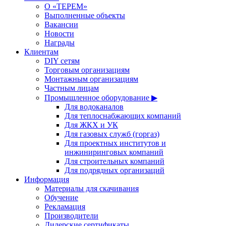
О «ТЕРЕМ»
Выполненные объекты
Вакансии
Новости
Награды
Клиентам
DIY сетям
Торговым организациям
Монтажным организациям
Частным лицам
Промышленное оборудование ▶
Для водоканалов
Для теплоснабжающих компаний
Для ЖКХ и УК
Для газовых служб (горгаз)
Для проектных институтов и
инжиниринговых компаний
Для строительных компаний
Для подрядных организаций
Информация
Материалы для скачивания
Обучение
Рекламация
Производители
Дилерские сертификаты