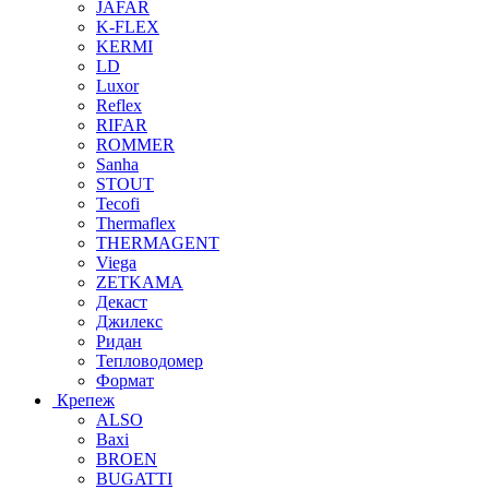
JAFAR
K-FLEX
KERMI
LD
Luxor
Reflex
RIFAR
ROMMER
Sanha
STOUT
Tecofi
Thermaflex
THERMAGENT
Viega
ZETKAMA
Декаст
Джилекс
Ридан
Тепловодомер
Формат
Крепеж
ALSO
Baxi
BROEN
BUGATTI