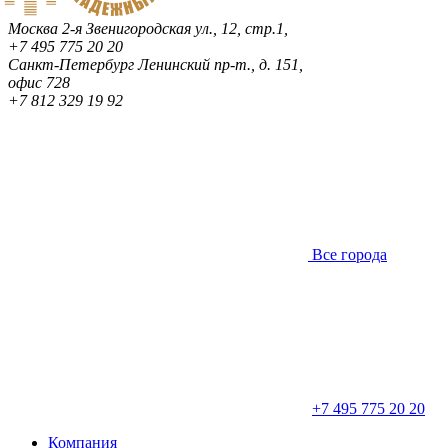
Москва
2-я Звенигородская ул., 12, стр.1,
+7 495 775 20 20
Санкт-Петербург
Ленинский пр-т., д. 151,
офис 728
+7 812 329 19 92
Все города
+7 495 775 20 20
Компания