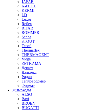
JAFAR
K-FLEX
KERMI
LD
Luxor
Reflex
RIFAR
ROMMER
Sanha
STOUT
Tecofi
Thermaflex
THERMAGENT
Viega
ZETKAMA
Декаст
Джилекс
Ридан
Тепловодомер
Формат
Дымоходы
ALSO
Baxi
BROEN
BUGATTI