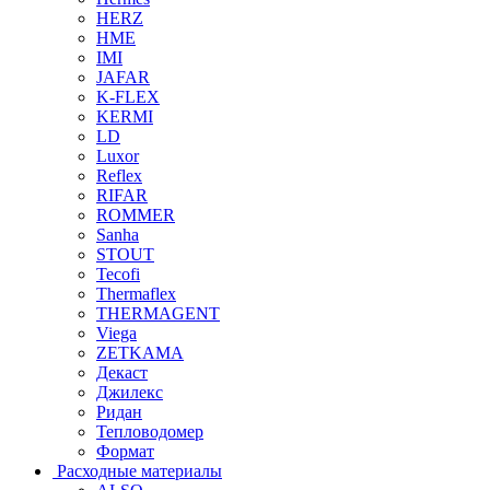
HERZ
HME
IMI
JAFAR
K-FLEX
KERMI
LD
Luxor
Reflex
RIFAR
ROMMER
Sanha
STOUT
Tecofi
Thermaflex
THERMAGENT
Viega
ZETKAMA
Декаст
Джилекс
Ридан
Тепловодомер
Формат
Расходные материалы