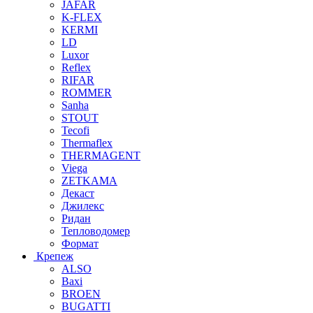
JAFAR
K-FLEX
KERMI
LD
Luxor
Reflex
RIFAR
ROMMER
Sanha
STOUT
Tecofi
Thermaflex
THERMAGENT
Viega
ZETKAMA
Декаст
Джилекс
Ридан
Тепловодомер
Формат
Крепеж
ALSO
Baxi
BROEN
BUGATTI