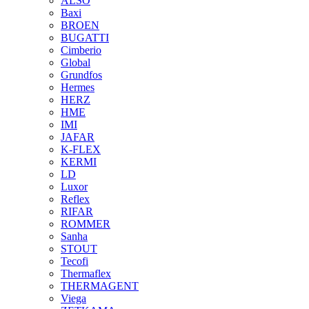
ALSO
Baxi
BROEN
BUGATTI
Cimberio
Global
Grundfos
Hermes
HERZ
HME
IMI
JAFAR
K-FLEX
KERMI
LD
Luxor
Reflex
RIFAR
ROMMER
Sanha
STOUT
Tecofi
Thermaflex
THERMAGENT
Viega