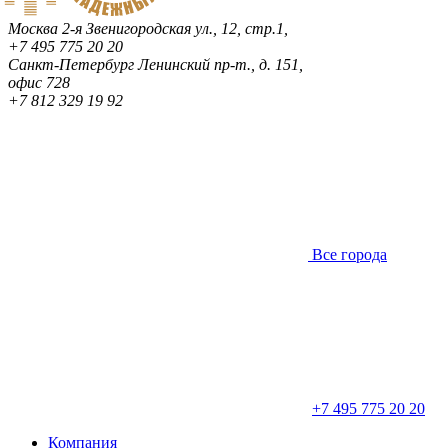
Москва
2-я Звенигородская ул., 12, стр.1,
+7 495 775 20 20
Санкт-Петербург
Ленинский пр-т., д. 151,
офис 728
+7 812 329 19 92
Все города
+7 495 775 20 20
Компания