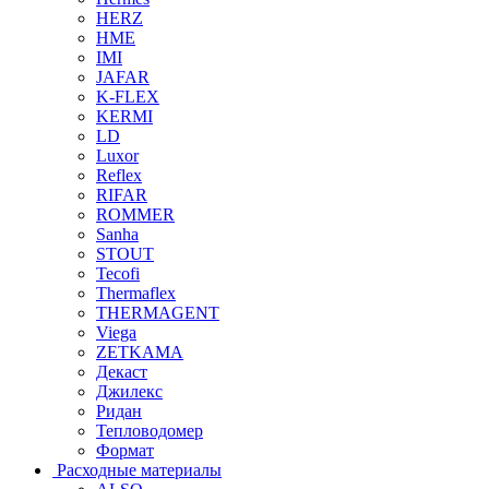
HERZ
HME
IMI
JAFAR
K-FLEX
KERMI
LD
Luxor
Reflex
RIFAR
ROMMER
Sanha
STOUT
Tecofi
Thermaflex
THERMAGENT
Viega
ZETKAMA
Декаст
Джилекс
Ридан
Тепловодомер
Формат
Расходные материалы