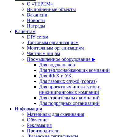
О «ТЕРЕМ»
Выполненные объекты
Вакансии
Новости
Награды
Клиентам
DIY сетям
Торговым организациям
Монтажным организациям
Частным лицам
Промышленное оборудование ▶
Для водоканалов
Для теплоснабжающих компаний
Для ЖКХ и УК
Для газовых служб (горгаз)
Для проектных институтов и
инжиниринговых компаний
Для строительных компаний
Для подрядных организаций
Информация
Материалы для скачивания
Обучение
Рекламация
Производители
Дилерские сертификаты