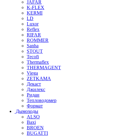
JAFAR
K-FLEX
KERMI
LD
Luxor
Reflex
RIFAR
ROMMER
Sanha
STOUT
Tecofi
Thermaflex
THERMAGENT
Viega
ZETKAMA
Декаст
Джилекс
Ридан
Тепловодомер
Формат
Дымоходы
ALSO
Baxi
BROEN
BUGATTI