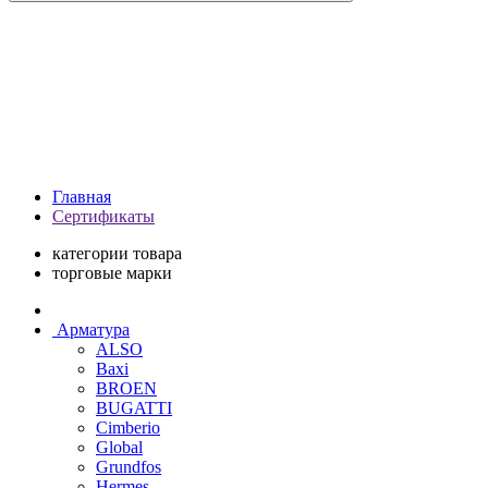
Главная
Сертификаты
категории товара
торговые марки
Арматура
ALSO
Baxi
BROEN
BUGATTI
Cimberio
Global
Grundfos
Hermes