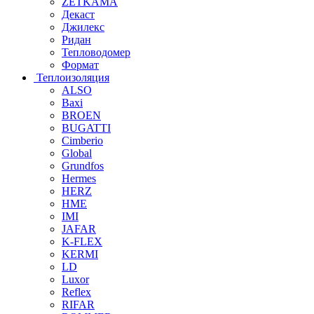
ZETKAMA
Декаст
Джилекс
Ридан
Тепловодомер
Формат
Теплоизоляция
ALSO
Baxi
BROEN
BUGATTI
Cimberio
Global
Grundfos
Hermes
HERZ
HME
IMI
JAFAR
K-FLEX
KERMI
LD
Luxor
Reflex
RIFAR