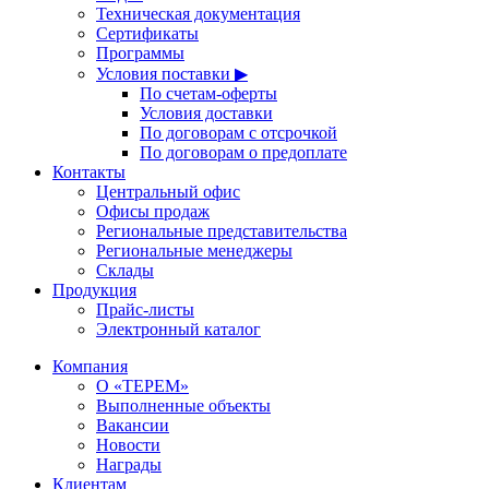
Техническая документация
Сертификаты
Программы
Условия поставки ▶
По счетам-оферты
Условия доставки
По договорам с отсрочкой
По договорам о предоплате
Контакты
Центральный офис
Офисы продаж
Региональные представительства
Региональные менеджеры
Склады
Продукция
Прайс-листы
Электронный каталог
Компания
О «ТЕРЕМ»
Выполненные объекты
Вакансии
Новости
Награды
Клиентам