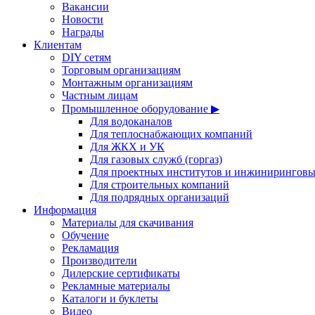
Вакансии
Новости
Награды
Клиентам
DIY сетям
Торговым организациям
Монтажным организациям
Частным лицам
Промышленное оборудование ▶
Для водоканалов
Для теплоснабжающих компаний
Для ЖКХ и УК
Для газовых служб (горгаз)
Для проектных институтов и инжинирингов
Для строительных компаний
Для подрядных организаций
Информация
Материалы для скачивания
Обучение
Рекламация
Производители
Дилерские сертификаты
Рекламные материалы
Каталоги и буклеты
Видео