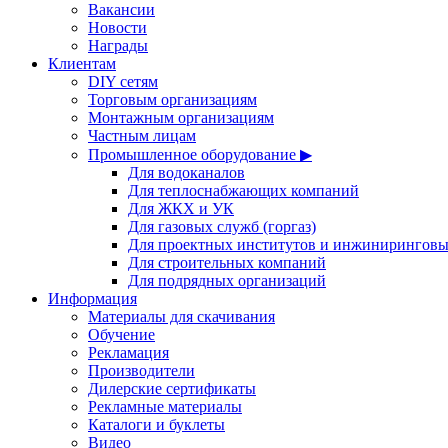
Вакансии
Новости
Награды
Клиентам
DIY сетям
Торговым организациям
Монтажным организациям
Частным лицам
Промышленное оборудование ▶
Для водоканалов
Для теплоснабжающих компаний
Для ЖКХ и УК
Для газовых служб (горгаз)
Для проектных институтов и инжинирингов
Для строительных компаний
Для подрядных организаций
Информация
Материалы для скачивания
Обучение
Рекламация
Производители
Дилерские сертификаты
Рекламные материалы
Каталоги и буклеты
Видео