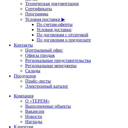
Техническая документация
Сертификаты
Программы
Условия поставки ▶
По счетам-оферты
Условия доставки
По договорам с отсрочкой
По договорам о предоплате
Контакты
Центральный офис
Офисы продаж
Региональные представительства
Региональные менеджеры
Склады
Продукция
Прайс-листы
Электронный каталог
Компания
О «ТЕРЕМ»
Выполненные объекты
Вакансии
Новости
Награды
Клиентам