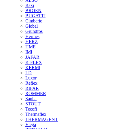
ALSO
Baxi
BROEN
BUGATTI
Cimberio
Global
Grundfos
Hermes
HERZ
HME
IMI
JAFAR
K-FLEX
KERMI
LD
Luxor
Reflex
RIFAR
ROMMER
Sanha
STOUT
Tecofi
Thermaflex
THERMAGENT
Viega