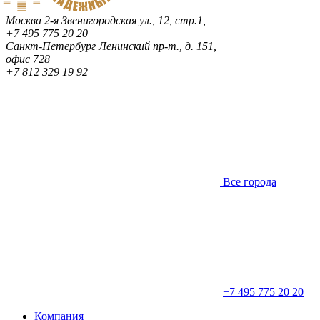
Москва
2-я Звенигородская ул., 12, стр.1,
+7 495 775 20 20
Санкт-Петербург
Ленинский пр-т., д. 151,
офис 728
+7 812 329 19 92
Все города
+7 495 775 20 20
Компания