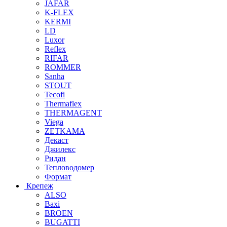
JAFAR
K-FLEX
KERMI
LD
Luxor
Reflex
RIFAR
ROMMER
Sanha
STOUT
Tecofi
Thermaflex
THERMAGENT
Viega
ZETKAMA
Декаст
Джилекс
Ридан
Тепловодомер
Формат
Крепеж
ALSO
Baxi
BROEN
BUGATTI