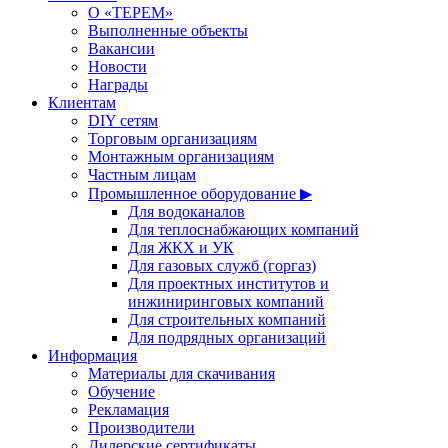
О «ТЕРЕМ»
Выполненные объекты
Вакансии
Новости
Награды
Клиентам
DIY сетям
Торговым организациям
Монтажным организациям
Частным лицам
Промышленное оборудование ▶
Для водоканалов
Для теплоснабжающих компаний
Для ЖКХ и УК
Для газовых служб (горгаз)
Для проектных институтов и
инжиниринговых компаний
Для строительных компаний
Для подрядных организаций
Информация
Материалы для скачивания
Обучение
Рекламация
Производители
Дилерские сертификаты