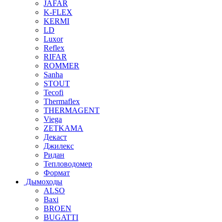
JAFAR
K-FLEX
KERMI
LD
Luxor
Reflex
RIFAR
ROMMER
Sanha
STOUT
Tecofi
Thermaflex
THERMAGENT
Viega
ZETKAMA
Декаст
Джилекс
Ридан
Тепловодомер
Формат
Дымоходы
ALSO
Baxi
BROEN
BUGATTI