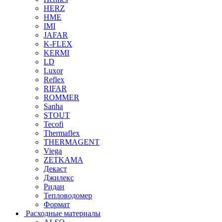
HERZ
HME
IMI
JAFAR
K-FLEX
KERMI
LD
Luxor
Reflex
RIFAR
ROMMER
Sanha
STOUT
Tecofi
Thermaflex
THERMAGENT
Viega
ZETKAMA
Декаст
Джилекс
Ридан
Тепловодомер
Формат
Расходные материалы