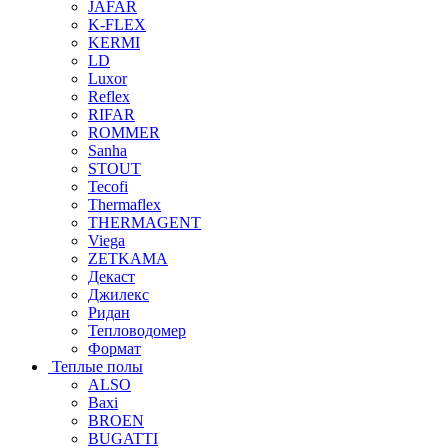
JAFAR
K-FLEX
KERMI
LD
Luxor
Reflex
RIFAR
ROMMER
Sanha
STOUT
Tecofi
Thermaflex
THERMAGENT
Viega
ZETKAMA
Декаст
Джилекс
Ридан
Тепловодомер
Формат
Теплые полы
ALSO
Baxi
BROEN
BUGATTI