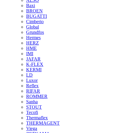
ALSO
Baxi
BROEN
BUGATTI
Cimberio
Global
Grundfos
Hermes
HERZ
HME
IMI
JAFAR
K-FLEX
KERMI
LD
Luxor
Reflex
RIFAR
ROMMER
Sanha
STOUT
Tecofi
Thermaflex
THERMAGENT
Viega