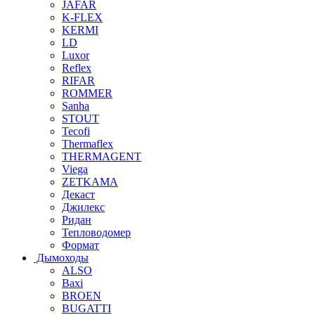
JAFAR
K-FLEX
KERMI
LD
Luxor
Reflex
RIFAR
ROMMER
Sanha
STOUT
Tecofi
Thermaflex
THERMAGENT
Viega
ZETKAMA
Декаст
Джилекс
Ридан
Тепловодомер
Формат
Дымоходы
ALSO
Baxi
BROEN
BUGATTI