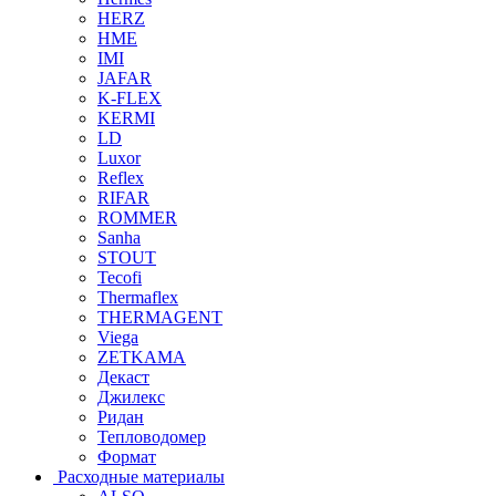
HERZ
HME
IMI
JAFAR
K-FLEX
KERMI
LD
Luxor
Reflex
RIFAR
ROMMER
Sanha
STOUT
Tecofi
Thermaflex
THERMAGENT
Viega
ZETKAMA
Декаст
Джилекс
Ридан
Тепловодомер
Формат
Расходные материалы