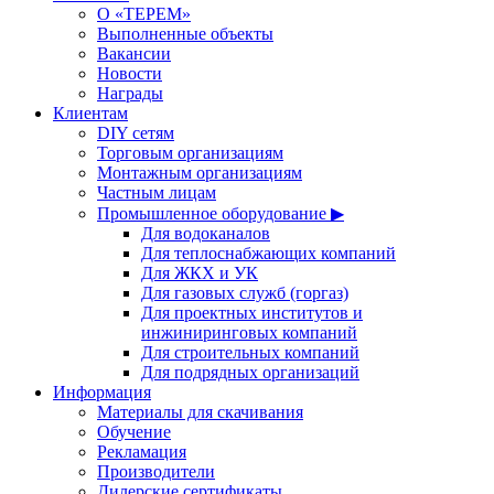
О «ТЕРЕМ»
Выполненные объекты
Вакансии
Новости
Награды
Клиентам
DIY сетям
Торговым организациям
Монтажным организациям
Частным лицам
Промышленное оборудование ▶
Для водоканалов
Для теплоснабжающих компаний
Для ЖКХ и УК
Для газовых служб (горгаз)
Для проектных институтов и
инжиниринговых компаний
Для строительных компаний
Для подрядных организаций
Информация
Материалы для скачивания
Обучение
Рекламация
Производители
Дилерские сертификаты