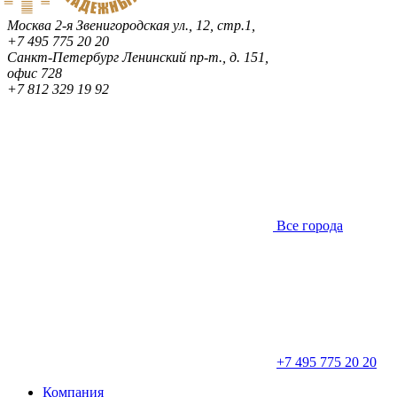
Москва
2-я Звенигородская ул., 12, стр.1,
+7 495 775 20 20
Санкт-Петербург
Ленинский пр-т., д. 151,
офис 728
+7 812 329 19 92
Все города
+7 495 775 20 20
Компания