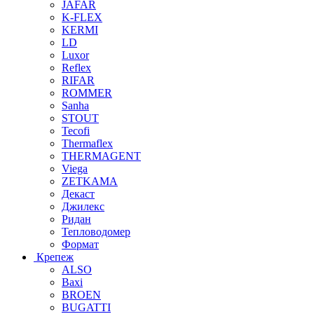
JAFAR
K-FLEX
KERMI
LD
Luxor
Reflex
RIFAR
ROMMER
Sanha
STOUT
Tecofi
Thermaflex
THERMAGENT
Viega
ZETKAMA
Декаст
Джилекс
Ридан
Тепловодомер
Формат
Крепеж
ALSO
Baxi
BROEN
BUGATTI