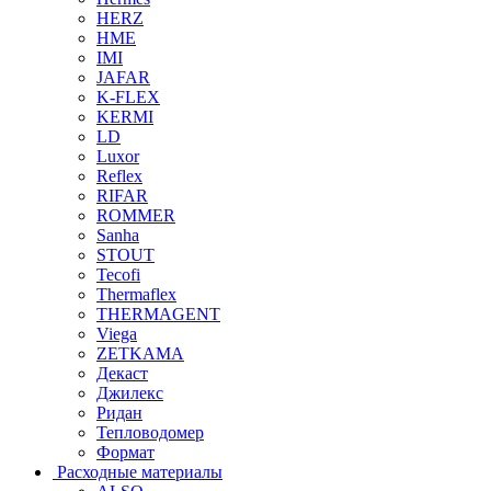
HERZ
HME
IMI
JAFAR
K-FLEX
KERMI
LD
Luxor
Reflex
RIFAR
ROMMER
Sanha
STOUT
Tecofi
Thermaflex
THERMAGENT
Viega
ZETKAMA
Декаст
Джилекс
Ридан
Тепловодомер
Формат
Расходные материалы