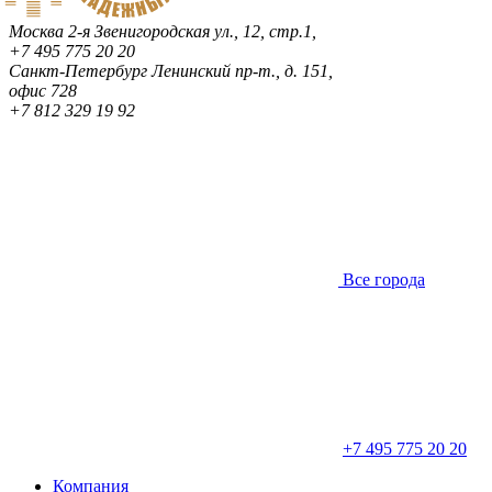
Москва
2-я Звенигородская ул., 12, стр.1,
+7 495 775 20 20
Санкт-Петербург
Ленинский пр-т., д. 151,
офис 728
+7 812 329 19 92
Все города
+7 495 775 20 20
Компания