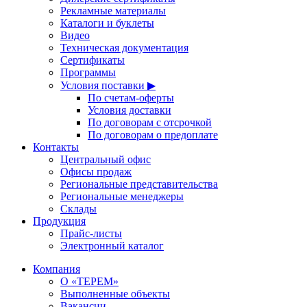
Рекламные материалы
Каталоги и буклеты
Видео
Техническая документация
Сертификаты
Программы
Условия поставки ▶
По счетам-оферты
Условия доставки
По договорам с отсрочкой
По договорам о предоплате
Контакты
Центральный офис
Офисы продаж
Региональные представительства
Региональные менеджеры
Склады
Продукция
Прайс-листы
Электронный каталог
Компания
О «ТЕРЕМ»
Выполненные объекты
Вакансии