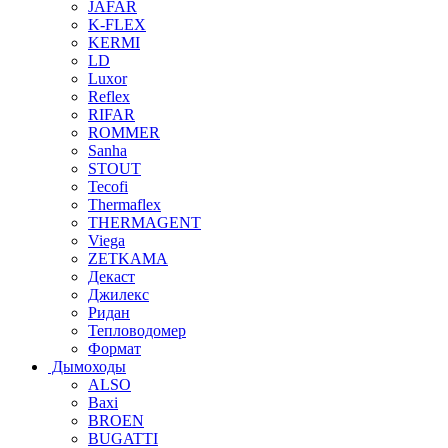
JAFAR
K-FLEX
KERMI
LD
Luxor
Reflex
RIFAR
ROMMER
Sanha
STOUT
Tecofi
Thermaflex
THERMAGENT
Viega
ZETKAMA
Декаст
Джилекс
Ридан
Тепловодомер
Формат
Дымоходы
ALSO
Baxi
BROEN
BUGATTI