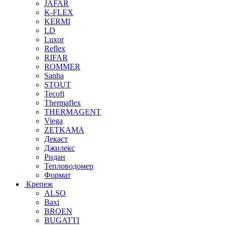
JAFAR
K-FLEX
KERMI
LD
Luxor
Reflex
RIFAR
ROMMER
Sanha
STOUT
Tecofi
Thermaflex
THERMAGENT
Viega
ZETKAMA
Декаст
Джилекс
Ридан
Тепловодомер
Формат
Крепеж
ALSO
Baxi
BROEN
BUGATTI