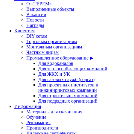
О «ТЕРЕМ»
Выполненные объекты
Вакансии
Новости
Награды
Клиентам
DIY сетям
Торговым организациям
Монтажным организациям
Частным лицам
Промышленное оборудование ▶
Для водоканалов
Для теплоснабжающих компаний
Для ЖКХ и УК
Для газовых служб (горгаз)
Для проектных институтов и
инжиниринговых компаний
Для строительных компаний
Для подрядных организаций
Информация
Материалы для скачивания
Обучение
Рекламация
Производители
Дилерские сертификаты