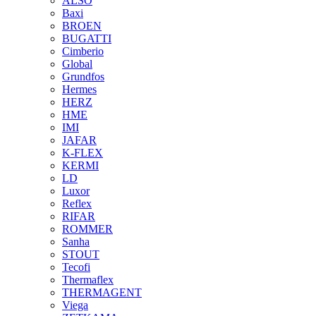
ALSO
Baxi
BROEN
BUGATTI
Cimberio
Global
Grundfos
Hermes
HERZ
HME
IMI
JAFAR
K-FLEX
KERMI
LD
Luxor
Reflex
RIFAR
ROMMER
Sanha
STOUT
Tecofi
Thermaflex
THERMAGENT
Viega