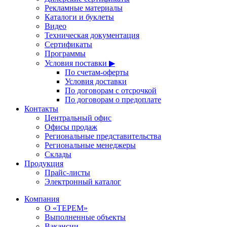
Рекламные материалы
Каталоги и буклеты
Видео
Техническая документация
Сертификаты
Программы
Условия поставки ▶
По счетам-оферты
Условия доставки
По договорам с отсрочкой
По договорам о предоплате
Контакты
Центральный офис
Офисы продаж
Региональные представительства
Региональные менеджеры
Склады
Продукция
Прайс-листы
Электронный каталог
Компания
О «ТЕРЕМ»
Выполненные объекты
Вакансии