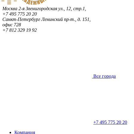
Москва
2-я Звенигородская ул., 12, стр.1,
+7 495 775 20 20
Санкт-Петербург
Ленинский пр-т., д. 151,
офис 728
+7 812 329 19 92
Все города
+7 495 775 20 20
Компания