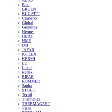
ALSO
Baxi
BROEN
BUGATTI
Cimberio
Global
Grundfos
Hermes
HERZ
HME
IMI
JAFAR
K-FLEX
KERMI
LD
Luxor
Reflex
RIFAR
ROMMER
Sanha
STOUT
Tecofi
Thermaflex
THERMAGENT
Viega