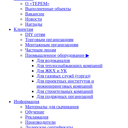
О «ТЕРЕМ»
Выполненные объекты
Вакансии
Новости
Награды
Клиентам
DIY сетям
Торговым организациям
Монтажным организациям
Частным лицам
Промышленное оборудование ▶
Для водоканалов
Для теплоснабжающих компаний
Для ЖКХ и УК
Для газовых служб (горгаз)
Для проектных институтов и
инжиниринговых компаний
Для строительных компаний
Для подрядных организаций
Информация
Материалы для скачивания
Обучение
Рекламация
Производители
Дилерские сертификаты