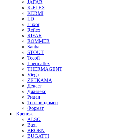
JAFAR
K-FLEX
KERMI
LD
Luxor
Reflex
RIFAR
ROMMER
Sanha
STOUT
Tecofi
Thermaflex
THERMAGENT
Viega
ZETKAMA
Декаст
Джилекс
Ридан
Тепловодомер
Формат
Крепеж
ALSO
Baxi
BROEN
BUGATTI