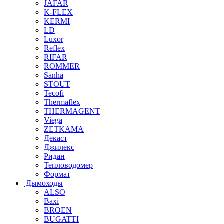
JAFAR
K-FLEX
KERMI
LD
Luxor
Reflex
RIFAR
ROMMER
Sanha
STOUT
Tecofi
Thermaflex
THERMAGENT
Viega
ZETKAMA
Декаст
Джилекс
Ридан
Тепловодомер
Формат
Дымоходы
ALSO
Baxi
BROEN
BUGATTI