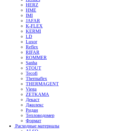
HERZ
HME
IMI
JAFAR
K-FLEX
KERMI
LD
Luxor
Reflex
RIFAR
ROMMER
Sanha
STOUT
Tecofi
Thermaflex
THERMAGENT
Viega
ZETKAMA
Декаст
Джилекс
Ридан
Тепловодомер
Формат
Расходные материалы