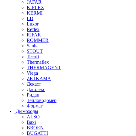
JAFAR
K-FLEX
KERMI
LD
Luxor
Reflex
RIFAR
ROMMER
Sanha
STOUT
Tecofi
Thermaflex
THERMAGENT
Viega
ZETKAMA
Декаст
Джилекс
Ридан
Тепловодомер
Формат
Дымоходы
ALSO
Baxi
BROEN
BUGATTI