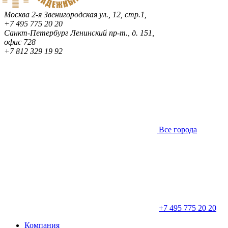
Москва
2-я Звенигородская ул., 12, стр.1,
+7 495 775 20 20
Санкт-Петербург
Ленинский пр-т., д. 151,
офис 728
+7 812 329 19 92
Все города
+7 495 775 20 20
Компания