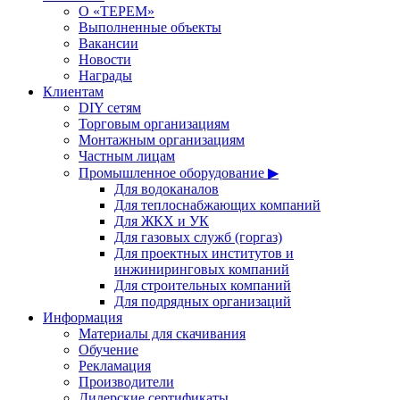
О «ТЕРЕМ»
Выполненные объекты
Вакансии
Новости
Награды
Клиентам
DIY сетям
Торговым организациям
Монтажным организациям
Частным лицам
Промышленное оборудование ▶
Для водоканалов
Для теплоснабжающих компаний
Для ЖКХ и УК
Для газовых служб (горгаз)
Для проектных институтов и
инжиниринговых компаний
Для строительных компаний
Для подрядных организаций
Информация
Материалы для скачивания
Обучение
Рекламация
Производители
Дилерские сертификаты