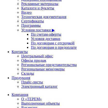
Рекламные материалы
Каталоги и буклеты
Видео
Техническая документация
Сертификаты
Программы
Условия поставки ▶
По счетам-оферты
Условия доставки
По договорам с отсрочкой
По договорам о предоплате
Контакты
Центральный офис
Офисы продаж
Региональные представительства
Региональные менеджеры
Склады
Продукция
Прайс-листы
Электронный каталог
Компания
О «ТЕРЕМ»
Выполненные объекты
Вакансии