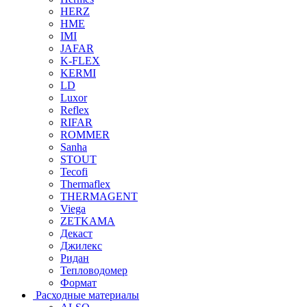
HERZ
HME
IMI
JAFAR
K-FLEX
KERMI
LD
Luxor
Reflex
RIFAR
ROMMER
Sanha
STOUT
Tecofi
Thermaflex
THERMAGENT
Viega
ZETKAMA
Декаст
Джилекс
Ридан
Тепловодомер
Формат
Расходные материалы