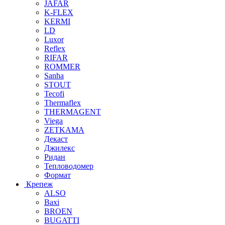
JAFAR
K-FLEX
KERMI
LD
Luxor
Reflex
RIFAR
ROMMER
Sanha
STOUT
Tecofi
Thermaflex
THERMAGENT
Viega
ZETKAMA
Декаст
Джилекс
Ридан
Тепловодомер
Формат
Крепеж
ALSO
Baxi
BROEN
BUGATTI