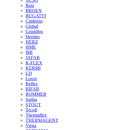
ALSO
Baxi
BROEN
BUGATTI
Cimberio
Global
Grundfos
Hermes
HERZ
HME
IMI
JAFAR
K-FLEX
KERMI
LD
Luxor
Reflex
RIFAR
ROMMER
Sanha
STOUT
Tecofi
Thermaflex
THERMAGENT
Viega