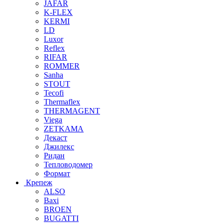
JAFAR
K-FLEX
KERMI
LD
Luxor
Reflex
RIFAR
ROMMER
Sanha
STOUT
Tecofi
Thermaflex
THERMAGENT
Viega
ZETKAMA
Декаст
Джилекс
Ридан
Тепловодомер
Формат
Крепеж
ALSO
Baxi
BROEN
BUGATTI