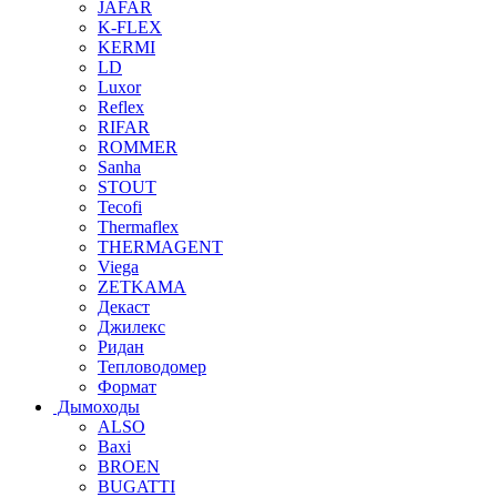
JAFAR
K-FLEX
KERMI
LD
Luxor
Reflex
RIFAR
ROMMER
Sanha
STOUT
Tecofi
Thermaflex
THERMAGENT
Viega
ZETKAMA
Декаст
Джилекс
Ридан
Тепловодомер
Формат
Дымоходы
ALSO
Baxi
BROEN
BUGATTI