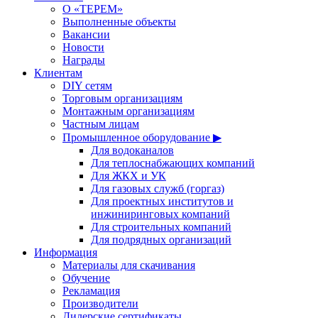
О «ТЕРЕМ»
Выполненные объекты
Вакансии
Новости
Награды
Клиентам
DIY сетям
Торговым организациям
Монтажным организациям
Частным лицам
Промышленное оборудование ▶
Для водоканалов
Для теплоснабжающих компаний
Для ЖКХ и УК
Для газовых служб (горгаз)
Для проектных институтов и
инжиниринговых компаний
Для строительных компаний
Для подрядных организаций
Информация
Материалы для скачивания
Обучение
Рекламация
Производители
Дилерские сертификаты