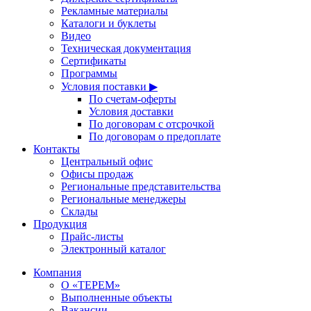
Рекламные материалы
Каталоги и буклеты
Видео
Техническая документация
Сертификаты
Программы
Условия поставки ▶
По счетам-оферты
Условия доставки
По договорам с отсрочкой
По договорам о предоплате
Контакты
Центральный офис
Офисы продаж
Региональные представительства
Региональные менеджеры
Склады
Продукция
Прайс-листы
Электронный каталог
Компания
О «ТЕРЕМ»
Выполненные объекты
Вакансии