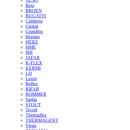
ALSO
Baxi
BROEN
BUGATTI
Cimberio
Global
Grundfos
Hermes
HERZ
HME
IMI
JAFAR
K-FLEX
KERMI
LD
Luxor
Reflex
RIFAR
ROMMER
Sanha
STOUT
Tecofi
Thermaflex
THERMAGENT
Viega