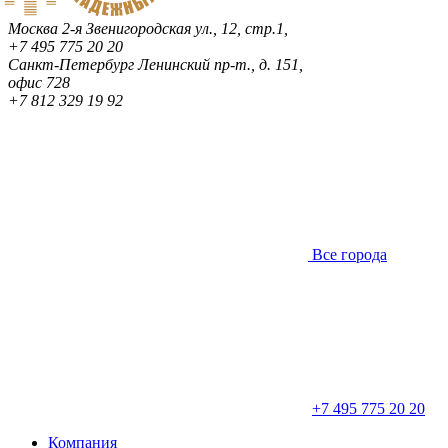
Москва
2-я Звенигородская ул., 12, стр.1,
+7 495 775 20 20
Санкт-Петербург
Ленинский пр-т., д. 151,
офис 728
+7 812 329 19 92
Все города
+7 495 775 20 20
Компания