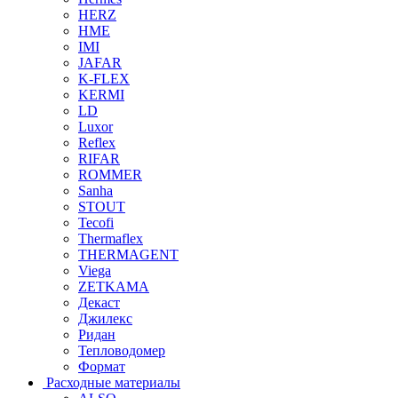
HERZ
HME
IMI
JAFAR
K-FLEX
KERMI
LD
Luxor
Reflex
RIFAR
ROMMER
Sanha
STOUT
Tecofi
Thermaflex
THERMAGENT
Viega
ZETKAMA
Декаст
Джилекс
Ридан
Тепловодомер
Формат
Расходные материалы