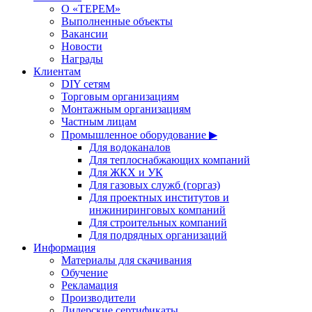
О «ТЕРЕМ»
Выполненные объекты
Вакансии
Новости
Награды
Клиентам
DIY сетям
Торговым организациям
Монтажным организациям
Частным лицам
Промышленное оборудование ▶
Для водоканалов
Для теплоснабжающих компаний
Для ЖКХ и УК
Для газовых служб (горгаз)
Для проектных институтов и
инжиниринговых компаний
Для строительных компаний
Для подрядных организаций
Информация
Материалы для скачивания
Обучение
Рекламация
Производители
Дилерские сертификаты