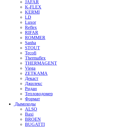
JAFAR
K-FLEX
KERMI
LD
Luxor
Reflex
RIFAR
ROMMER
Sanha
STOUT
Tecofi
Thermaflex
THERMAGENT
Viega
ZETKAMA
Декаст
Джилекс
Ридан
Тепловодомер
Формат
Дымоходы
ALSO
Baxi
BROEN
BUGATTI