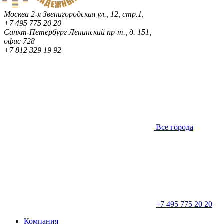
Москва
2-я Звенигородская ул., 12, стр.1,
+7 495 775 20 20
Санкт-Петербург
Ленинский пр-т., д. 151,
офис 728
+7 812 329 19 92
Все города
+7 495 775 20 20
Компания