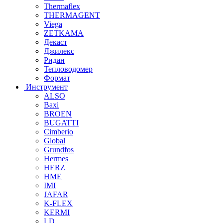
Thermaflex
THERMAGENT
Viega
ZETKAMA
Декаст
Джилекс
Ридан
Тепловодомер
Формат
Инструмент
ALSO
Baxi
BROEN
BUGATTI
Cimberio
Global
Grundfos
Hermes
HERZ
HME
IMI
JAFAR
K-FLEX
KERMI
LD