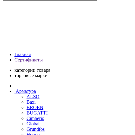
Главная
Сертификаты
категории товара
торговые марки
Арматура
ALSO
Baxi
BROEN
BUGATTI
Cimberio
Global
Grundfos
Hermes