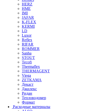
HERZ
HME
IMI
JAFAR
K-FLEX
KERMI
LD
Luxor
Reflex
RIFAR
ROMMER
Sanha
STOUT
Tecofi
Thermaflex
THERMAGENT
Viega
ZETKAMA
Декаст
Джилекс
Ридан
Тепловодомер
Формат
Расходные материалы