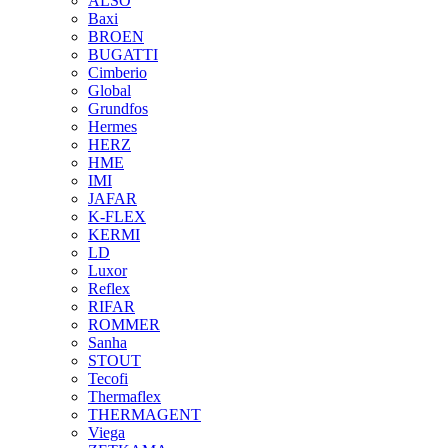
ALSO
Baxi
BROEN
BUGATTI
Cimberio
Global
Grundfos
Hermes
HERZ
HME
IMI
JAFAR
K-FLEX
KERMI
LD
Luxor
Reflex
RIFAR
ROMMER
Sanha
STOUT
Tecofi
Thermaflex
THERMAGENT
Viega