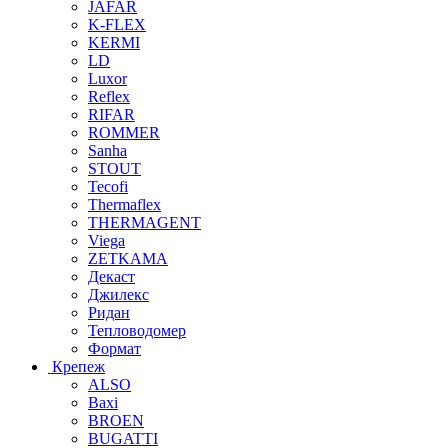
JAFAR
K-FLEX
KERMI
LD
Luxor
Reflex
RIFAR
ROMMER
Sanha
STOUT
Tecofi
Thermaflex
THERMAGENT
Viega
ZETKAMA
Декаст
Джилекс
Ридан
Тепловодомер
Формат
Крепеж
ALSO
Baxi
BROEN
BUGATTI