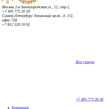
Москва
2-я Звенигородская ул., 12, стр.1,
+7 495 775 20 20
Санкт-Петербург
Ленинский пр-т., д. 151,
офис 728
+7 812 329 19 92
Все города
+7 495 775 20 20
Компания