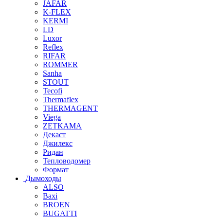
JAFAR
K-FLEX
KERMI
LD
Luxor
Reflex
RIFAR
ROMMER
Sanha
STOUT
Tecofi
Thermaflex
THERMAGENT
Viega
ZETKAMA
Декаст
Джилекс
Ридан
Тепловодомер
Формат
Дымоходы
ALSO
Baxi
BROEN
BUGATTI