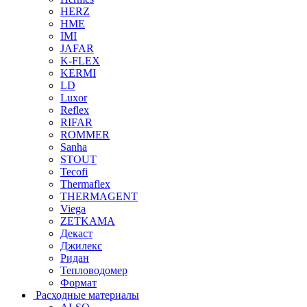
HERZ
HME
IMI
JAFAR
K-FLEX
KERMI
LD
Luxor
Reflex
RIFAR
ROMMER
Sanha
STOUT
Tecofi
Thermaflex
THERMAGENT
Viega
ZETKAMA
Декаст
Джилекс
Ридан
Тепловодомер
Формат
Расходные материалы