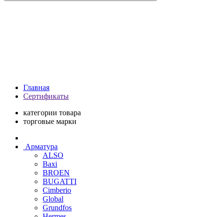
Главная
Сертификаты
категории товара
торговые марки
Арматура
ALSO
Baxi
BROEN
BUGATTI
Cimberio
Global
Grundfos
Hermes