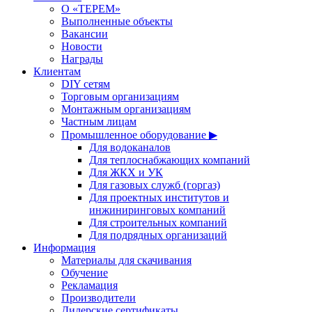
О «ТЕРЕМ»
Выполненные объекты
Вакансии
Новости
Награды
Клиентам
DIY сетям
Торговым организациям
Монтажным организациям
Частным лицам
Промышленное оборудование ▶
Для водоканалов
Для теплоснабжающих компаний
Для ЖКХ и УК
Для газовых служб (горгаз)
Для проектных институтов и
инжиниринговых компаний
Для строительных компаний
Для подрядных организаций
Информация
Материалы для скачивания
Обучение
Рекламация
Производители
Дилерские сертификаты