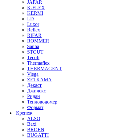
JAFAR
K-FLEX
KERMI
LD
Luxor
Reflex
RIFAR
ROMMER
Sanha
STOUT
Tecofi
Thermaflex
THERMAGENT
Viega
ZETKAMA
Декаст
Джилекс
Ридан
Тепловодомер
Формат
Крепеж
ALSO
Baxi
BROEN
BUGATTI