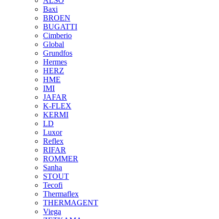
ALSO
Baxi
BROEN
BUGATTI
Cimberio
Global
Grundfos
Hermes
HERZ
HME
IMI
JAFAR
K-FLEX
KERMI
LD
Luxor
Reflex
RIFAR
ROMMER
Sanha
STOUT
Tecofi
Thermaflex
THERMAGENT
Viega