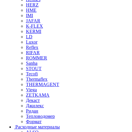
HERZ
HME
IMI
JAFAR
K-FLEX
KERMI
LD
Luxor
Reflex
RIFAR
ROMMER
Sanha
STOUT
Tecofi
Thermaflex
THERMAGENT
Viega
ZETKAMA
Декаст
Джилекс
Ридан
Тепловодомер
Формат
Расходные материалы