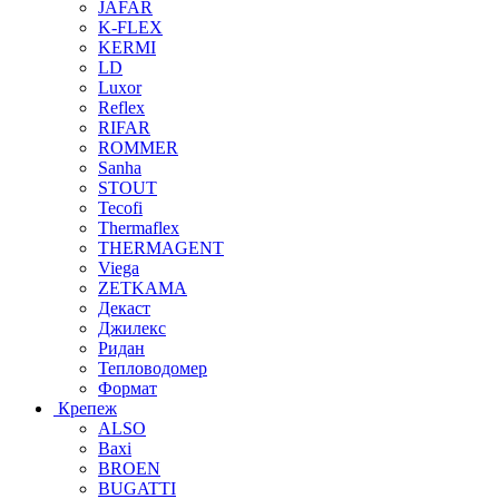
JAFAR
K-FLEX
KERMI
LD
Luxor
Reflex
RIFAR
ROMMER
Sanha
STOUT
Tecofi
Thermaflex
THERMAGENT
Viega
ZETKAMA
Декаст
Джилекс
Ридан
Тепловодомер
Формат
Крепеж
ALSO
Baxi
BROEN
BUGATTI