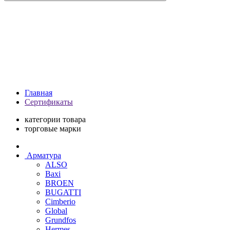
Главная
Сертификаты
категории товара
торговые марки
Арматура
ALSO
Baxi
BROEN
BUGATTI
Cimberio
Global
Grundfos
Hermes