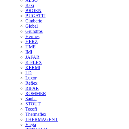
ALSO
Baxi
BROEN
BUGATTI
Cimberio
Global
Grundfos
Hermes
HERZ
HME
IMI
JAFAR
K-FLEX
KERMI
LD
Luxor
Reflex
RIFAR
ROMMER
Sanha
STOUT
Tecofi
Thermaflex
THERMAGENT
Viega