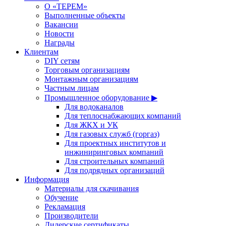
О «ТЕРЕМ»
Выполненные объекты
Вакансии
Новости
Награды
Клиентам
DIY сетям
Торговым организациям
Монтажным организациям
Частным лицам
Промышленное оборудование ▶
Для водоканалов
Для теплоснабжающих компаний
Для ЖКХ и УК
Для газовых служб (горгаз)
Для проектных институтов и
инжиниринговых компаний
Для строительных компаний
Для подрядных организаций
Информация
Материалы для скачивания
Обучение
Рекламация
Производители
Дилерские сертификаты