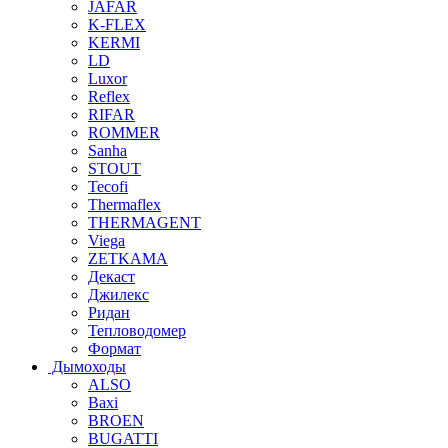
JAFAR
K-FLEX
KERMI
LD
Luxor
Reflex
RIFAR
ROMMER
Sanha
STOUT
Tecofi
Thermaflex
THERMAGENT
Viega
ZETKAMA
Декаст
Джилекс
Ридан
Тепловодомер
Формат
Дымоходы
ALSO
Baxi
BROEN
BUGATTI