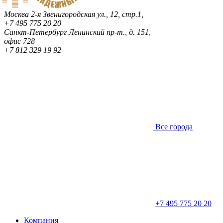
Москва
2-я Звенигородская ул., 12, стр.1,
+7 495 775 20 20
Санкт-Петербург
Ленинский пр-т., д. 151,
офис 728
+7 812 329 19 92
Все города
+7 495 775 20 20
Компания