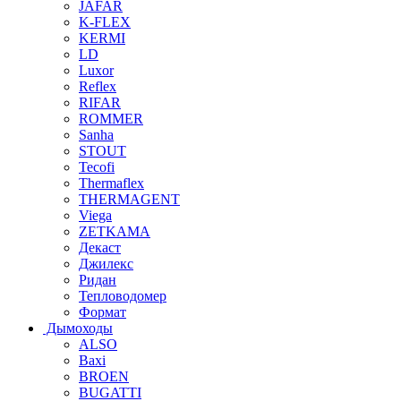
JAFAR
K-FLEX
KERMI
LD
Luxor
Reflex
RIFAR
ROMMER
Sanha
STOUT
Tecofi
Thermaflex
THERMAGENT
Viega
ZETKAMA
Декаст
Джилекс
Ридан
Тепловодомер
Формат
Дымоходы
ALSO
Baxi
BROEN
BUGATTI