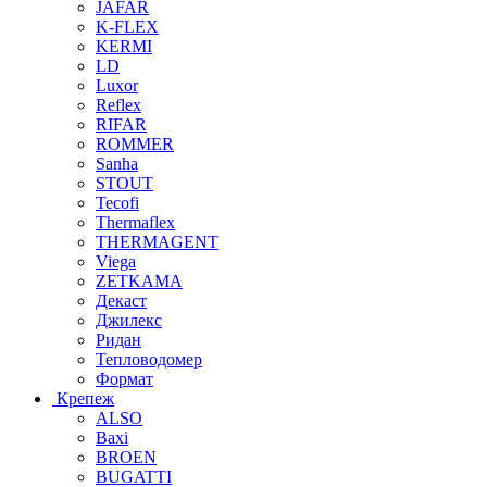
JAFAR
K-FLEX
KERMI
LD
Luxor
Reflex
RIFAR
ROMMER
Sanha
STOUT
Tecofi
Thermaflex
THERMAGENT
Viega
ZETKAMA
Декаст
Джилекс
Ридан
Тепловодомер
Формат
Крепеж
ALSO
Baxi
BROEN
BUGATTI