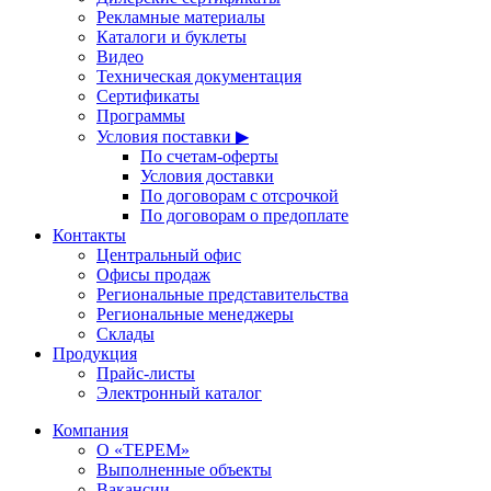
Рекламные материалы
Каталоги и буклеты
Видео
Техническая документация
Сертификаты
Программы
Условия поставки ▶
По счетам-оферты
Условия доставки
По договорам с отсрочкой
По договорам о предоплате
Контакты
Центральный офис
Офисы продаж
Региональные представительства
Региональные менеджеры
Склады
Продукция
Прайс-листы
Электронный каталог
Компания
О «ТЕРЕМ»
Выполненные объекты
Вакансии