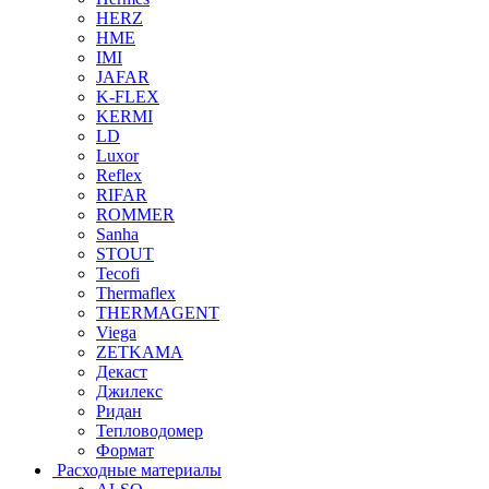
HERZ
HME
IMI
JAFAR
K-FLEX
KERMI
LD
Luxor
Reflex
RIFAR
ROMMER
Sanha
STOUT
Tecofi
Thermaflex
THERMAGENT
Viega
ZETKAMA
Декаст
Джилекс
Ридан
Тепловодомер
Формат
Расходные материалы