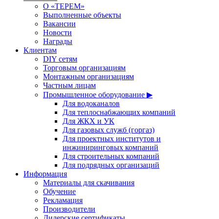
О «ТЕРЕМ»
Выполненные объекты
Вакансии
Новости
Награды
Клиентам
DIY сетям
Торговым организациям
Монтажным организациям
Частным лицам
Промышленное оборудование ▶
Для водоканалов
Для теплоснабжающих компаний
Для ЖКХ и УК
Для газовых служб (горгаз)
Для проектных институтов и
инжиниринговых компаний
Для строительных компаний
Для подрядных организаций
Информация
Материалы для скачивания
Обучение
Рекламация
Производители
Дилерские сертификаты