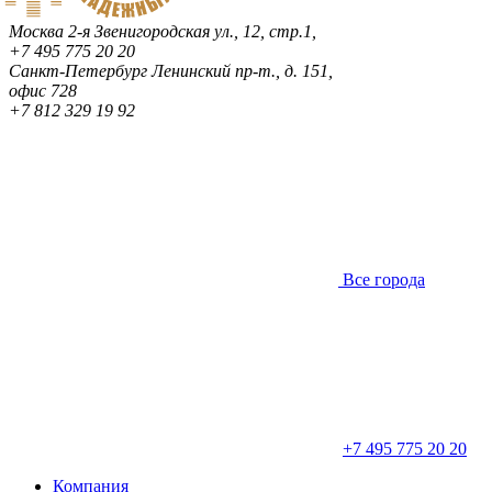
Москва
2-я Звенигородская ул., 12, стр.1,
+7 495 775 20 20
Санкт-Петербург
Ленинский пр-т., д. 151,
офис 728
+7 812 329 19 92
Все города
+7 495 775 20 20
Компания