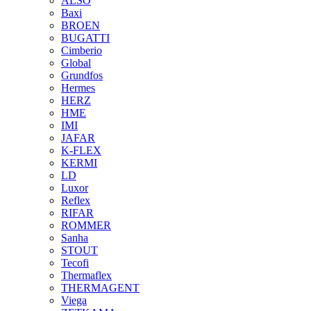
ALSO
Baxi
BROEN
BUGATTI
Cimberio
Global
Grundfos
Hermes
HERZ
HME
IMI
JAFAR
K-FLEX
KERMI
LD
Luxor
Reflex
RIFAR
ROMMER
Sanha
STOUT
Tecofi
Thermaflex
THERMAGENT
Viega