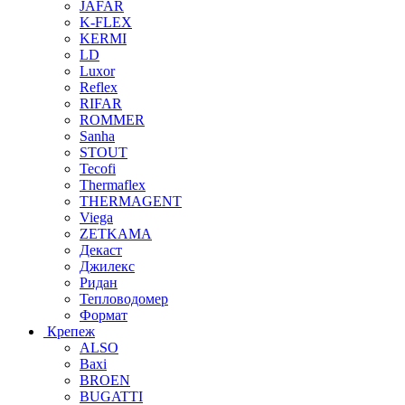
JAFAR
K-FLEX
KERMI
LD
Luxor
Reflex
RIFAR
ROMMER
Sanha
STOUT
Tecofi
Thermaflex
THERMAGENT
Viega
ZETKAMA
Декаст
Джилекс
Ридан
Тепловодомер
Формат
Крепеж
ALSO
Baxi
BROEN
BUGATTI