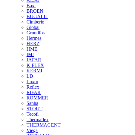
ALSO
Baxi
BROEN
BUGATTI
Cimberio
Global
Grundfos
Hermes
HERZ
HME
IMI
JAFAR
K-FLEX
KERMI
LD
Luxor
Reflex
RIFAR
ROMMER
Sanha
STOUT
Tecofi
Thermaflex
THERMAGENT
Viega