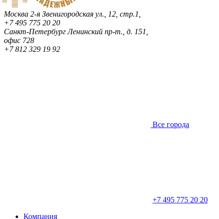
Москва
2-я Звенигородская ул., 12, стр.1,
+7 495 775 20 20
Санкт-Петербург
Ленинский пр-т., д. 151,
офис 728
+7 812 329 19 92
Все города
+7 495 775 20 20
Компания