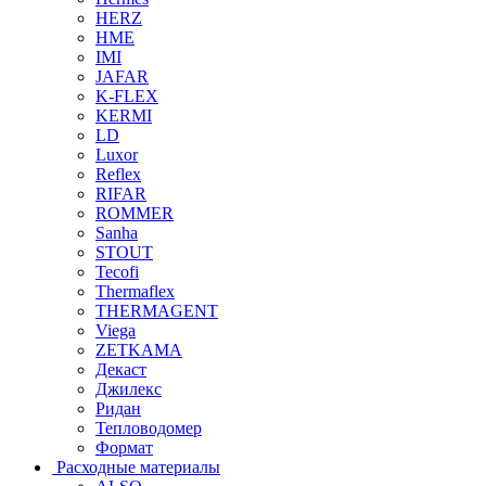
HERZ
HME
IMI
JAFAR
K-FLEX
KERMI
LD
Luxor
Reflex
RIFAR
ROMMER
Sanha
STOUT
Tecofi
Thermaflex
THERMAGENT
Viega
ZETKAMA
Декаст
Джилекс
Ридан
Тепловодомер
Формат
Расходные материалы