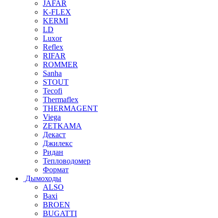
JAFAR
K-FLEX
KERMI
LD
Luxor
Reflex
RIFAR
ROMMER
Sanha
STOUT
Tecofi
Thermaflex
THERMAGENT
Viega
ZETKAMA
Декаст
Джилекс
Ридан
Тепловодомер
Формат
Дымоходы
ALSO
Baxi
BROEN
BUGATTI