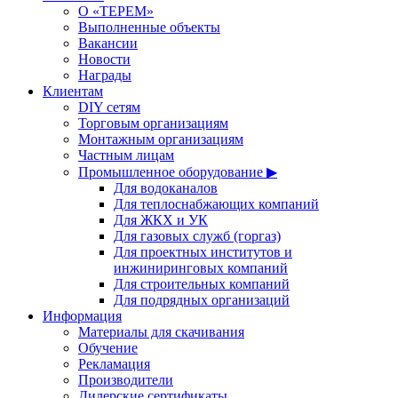
О «ТЕРЕМ»
Выполненные объекты
Вакансии
Новости
Награды
Клиентам
DIY сетям
Торговым организациям
Монтажным организациям
Частным лицам
Промышленное оборудование ▶
Для водоканалов
Для теплоснабжающих компаний
Для ЖКХ и УК
Для газовых служб (горгаз)
Для проектных институтов и
инжиниринговых компаний
Для строительных компаний
Для подрядных организаций
Информация
Материалы для скачивания
Обучение
Рекламация
Производители
Дилерские сертификаты