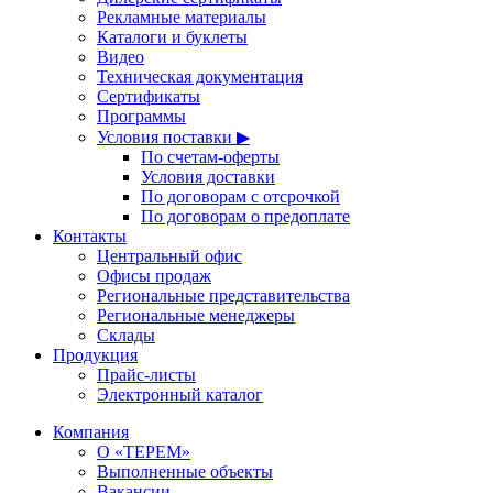
Рекламные материалы
Каталоги и буклеты
Видео
Техническая документация
Сертификаты
Программы
Условия поставки ▶
По счетам-оферты
Условия доставки
По договорам с отсрочкой
По договорам о предоплате
Контакты
Центральный офис
Офисы продаж
Региональные представительства
Региональные менеджеры
Склады
Продукция
Прайс-листы
Электронный каталог
Компания
О «ТЕРЕМ»
Выполненные объекты
Вакансии