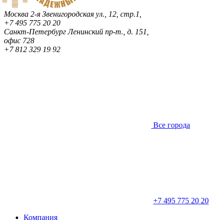
Москва
2-я Звенигородская ул., 12, стр.1,
+7 495 775 20 20
Санкт-Петербург
Ленинский пр-т., д. 151,
офис 728
+7 812 329 19 92
Все города
+7 495 775 20 20
Компания