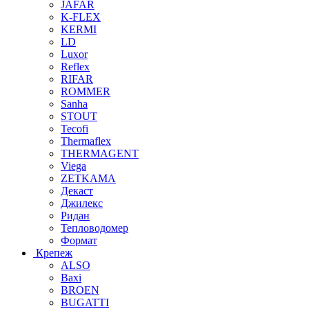
JAFAR
K-FLEX
KERMI
LD
Luxor
Reflex
RIFAR
ROMMER
Sanha
STOUT
Tecofi
Thermaflex
THERMAGENT
Viega
ZETKAMA
Декаст
Джилекс
Ридан
Тепловодомер
Формат
Крепеж
ALSO
Baxi
BROEN
BUGATTI