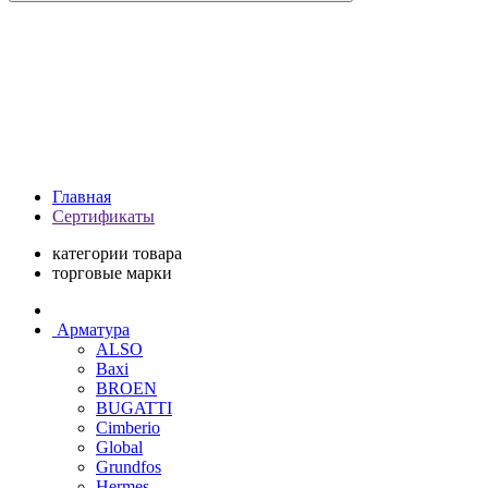
Главная
Сертификаты
категории товара
торговые марки
Арматура
ALSO
Baxi
BROEN
BUGATTI
Cimberio
Global
Grundfos
Hermes