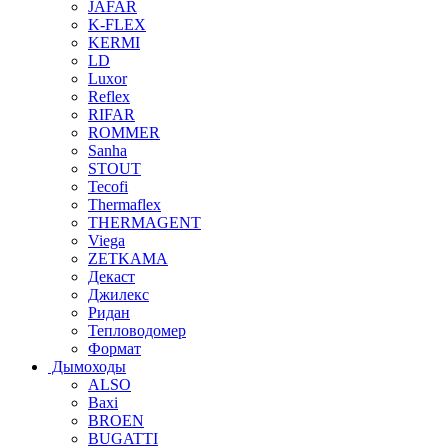
JAFAR
K-FLEX
KERMI
LD
Luxor
Reflex
RIFAR
ROMMER
Sanha
STOUT
Tecofi
Thermaflex
THERMAGENT
Viega
ZETKAMA
Декаст
Джилекс
Ридан
Тепловодомер
Формат
Дымоходы
ALSO
Baxi
BROEN
BUGATTI