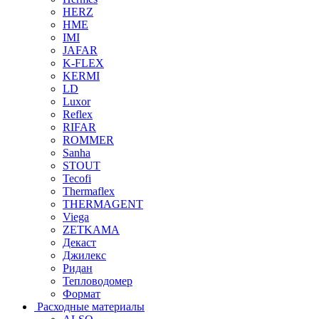
HERZ
HME
IMI
JAFAR
K-FLEX
KERMI
LD
Luxor
Reflex
RIFAR
ROMMER
Sanha
STOUT
Tecofi
Thermaflex
THERMAGENT
Viega
ZETKAMA
Декаст
Джилекс
Ридан
Тепловодомер
Формат
Расходные материалы