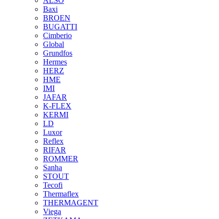
ALSO
Baxi
BROEN
BUGATTI
Cimberio
Global
Grundfos
Hermes
HERZ
HME
IMI
JAFAR
K-FLEX
KERMI
LD
Luxor
Reflex
RIFAR
ROMMER
Sanha
STOUT
Tecofi
Thermaflex
THERMAGENT
Viega