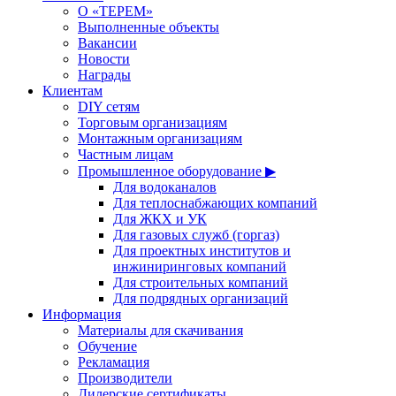
О «ТЕРЕМ»
Выполненные объекты
Вакансии
Новости
Награды
Клиентам
DIY сетям
Торговым организациям
Монтажным организациям
Частным лицам
Промышленное оборудование ▶
Для водоканалов
Для теплоснабжающих компаний
Для ЖКХ и УК
Для газовых служб (горгаз)
Для проектных институтов и
инжиниринговых компаний
Для строительных компаний
Для подрядных организаций
Информация
Материалы для скачивания
Обучение
Рекламация
Производители
Дилерские сертификаты