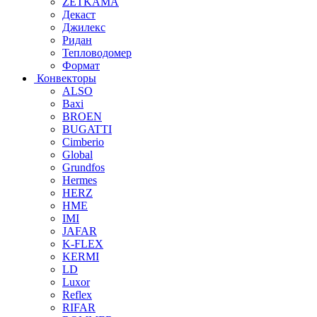
ZETKAMA
Декаст
Джилекс
Ридан
Тепловодомер
Формат
Конвекторы
ALSO
Baxi
BROEN
BUGATTI
Cimberio
Global
Grundfos
Hermes
HERZ
HME
IMI
JAFAR
K-FLEX
KERMI
LD
Luxor
Reflex
RIFAR