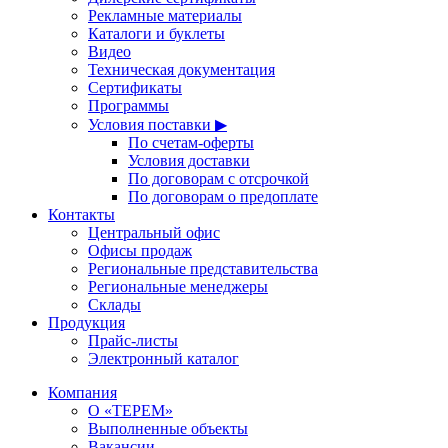
Рекламные материалы
Каталоги и буклеты
Видео
Техническая документация
Сертификаты
Программы
Условия поставки ▶
По счетам-оферты
Условия доставки
По договорам с отсрочкой
По договорам о предоплате
Контакты
Центральный офис
Офисы продаж
Региональные представительства
Региональные менеджеры
Склады
Продукция
Прайс-листы
Электронный каталог
Компания
О «ТЕРЕМ»
Выполненные объекты
Вакансии