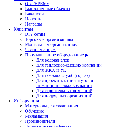
О «ТЕРЕМ»
Выполненные объекты
Вакансии
Новости
Награды
Клиентам
DIY сетям
Торговым организациям
Монтажным организациям
Частным лицам
Промышленное оборудование ▶
Для водоканалов
Для теплоснабжающих компаний
Для ЖКХ и УК
Для газовых служб (горгаз)
Для проектных институтов и
инжиниринговых компаний
Для строительных компаний
Для подрядных организаций
Информация
Материалы для скачивания
Обучение
Рекламация
Производители
Дилерские сертификаты