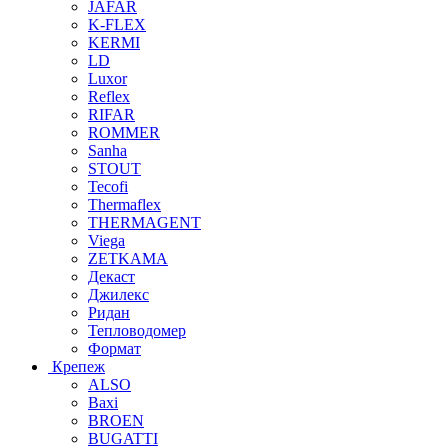
JAFAR
K-FLEX
KERMI
LD
Luxor
Reflex
RIFAR
ROMMER
Sanha
STOUT
Tecofi
Thermaflex
THERMAGENT
Viega
ZETKAMA
Декаст
Джилекс
Ридан
Тепловодомер
Формат
Крепеж
ALSO
Baxi
BROEN
BUGATTI