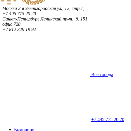
Москва
2-я Звенигородская ул., 12, стр.1,
+7 495 775 20 20
Санкт-Петербург
Ленинский пр-т., д. 151,
офис 728
+7 812 329 19 92
Все города
+7 495 775 20 20
Компания