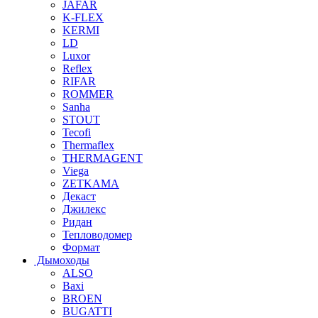
JAFAR
K-FLEX
KERMI
LD
Luxor
Reflex
RIFAR
ROMMER
Sanha
STOUT
Tecofi
Thermaflex
THERMAGENT
Viega
ZETKAMA
Декаст
Джилекс
Ридан
Тепловодомер
Формат
Дымоходы
ALSO
Baxi
BROEN
BUGATTI