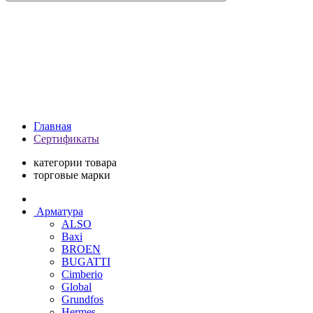
Главная
Сертификаты
категории товара
торговые марки
Арматура
ALSO
Baxi
BROEN
BUGATTI
Cimberio
Global
Grundfos
Hermes