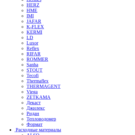
HERZ
HME
IMI
JAFAR
K-FLEX
KERMI
LD
Luxor
Reflex
RIFAR
ROMMER
Sanha
STOUT
Tecofi
Thermaflex
THERMAGENT
Viega
ZETKAMA
Декаст
Джилекс
Ридан
Тепловодомер
Формат
Расходные материалы