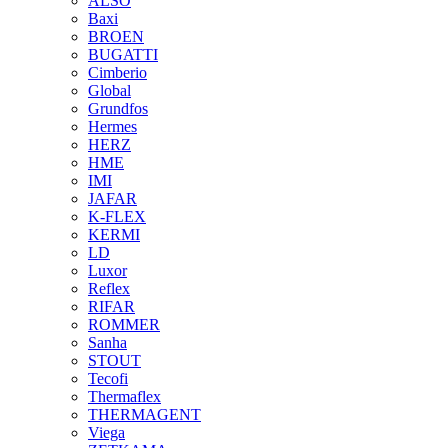
ALSO
Baxi
BROEN
BUGATTI
Cimberio
Global
Grundfos
Hermes
HERZ
HME
IMI
JAFAR
K-FLEX
KERMI
LD
Luxor
Reflex
RIFAR
ROMMER
Sanha
STOUT
Tecofi
Thermaflex
THERMAGENT
Viega