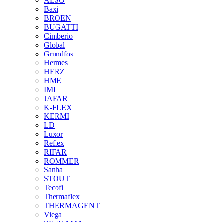
ALSO
Baxi
BROEN
BUGATTI
Cimberio
Global
Grundfos
Hermes
HERZ
HME
IMI
JAFAR
K-FLEX
KERMI
LD
Luxor
Reflex
RIFAR
ROMMER
Sanha
STOUT
Tecofi
Thermaflex
THERMAGENT
Viega