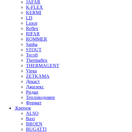
JAFAR
K-FLEX
KERMI
LD
Luxor
Reflex
RIFAR
ROMMER
Sanha
STOUT
Tecofi
Thermaflex
THERMAGENT
Viega
ZETKAMA
Декаст
Джилекс
Ридан
Тепловодомер
Формат
Крепеж
ALSO
Baxi
BROEN
BUGATTI