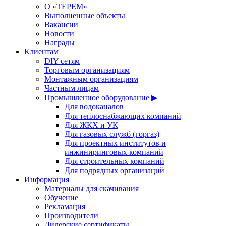
О «ТЕРЕМ»
Выполненные объекты
Вакансии
Новости
Награды
Клиентам
DIY сетям
Торговым организациям
Монтажным организациям
Частным лицам
Промышленное оборудование ▶
Для водоканалов
Для теплоснабжающих компаний
Для ЖКХ и УК
Для газовых служб (горгаз)
Для проектных институтов и
инжиниринговых компаний
Для строительных компаний
Для подрядных организаций
Информация
Материалы для скачивания
Обучение
Рекламация
Производители
Дилерские сертификаты