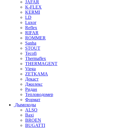
JAFAR
K-FLEX
KERMI
LD
Luxor
Reflex
RIFAR
ROMMER
Sanha
STOUT
Tecofi
Thermaflex
THERMAGENT
Viega
ZETKAMA
Декаст
Джилекс
Ридан
Тепловодомер
Формат
Дымоходы
ALSO
Baxi
BROEN
BUGATTI