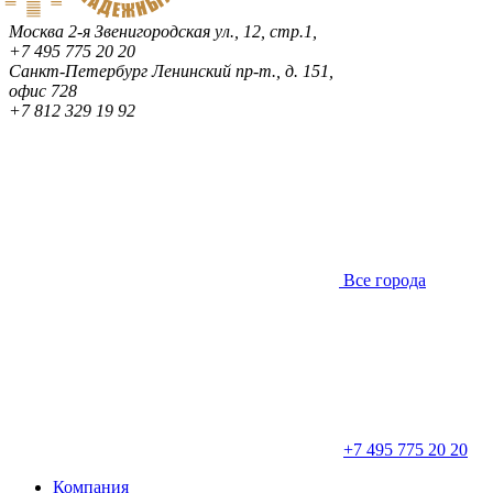
Москва
2-я Звенигородская ул., 12, стр.1,
+7 495 775 20 20
Санкт-Петербург
Ленинский пр-т., д. 151,
офис 728
+7 812 329 19 92
Все города
+7 495 775 20 20
Компания