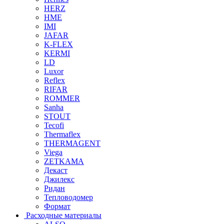
HERZ
HME
IMI
JAFAR
K-FLEX
KERMI
LD
Luxor
Reflex
RIFAR
ROMMER
Sanha
STOUT
Tecofi
Thermaflex
THERMAGENT
Viega
ZETKAMA
Декаст
Джилекс
Ридан
Тепловодомер
Формат
Расходные материалы