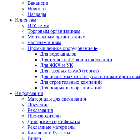
Вакансии
Новости
Награды
Клиентам
DIY сетям
Торговым организациям
Монтажным организациям
Частным лицам
Промышленное оборудование ▶
Для водоканалов
Для теплоснабжающих компаний
Для ЖКХ и УК
Для газовых служб (горгаз)
Для проектных институтов и инжинирингов
Для строительных компаний
Для подрядных организаций
Информация
Материалы для скачивания
Обучение
Рекламация
Производители
Дилерские сертификаты
Рекламные материалы
Каталоги и буклеты
Видео