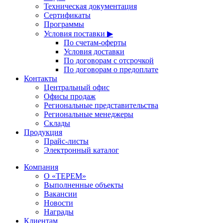
Техническая документация
Сертификаты
Программы
Условия поставки ▶
По счетам-оферты
Условия доставки
По договорам с отсрочкой
По договорам о предоплате
Контакты
Центральный офис
Офисы продаж
Региональные представительства
Региональные менеджеры
Склады
Продукция
Прайс-листы
Электронный каталог
Компания
О «ТЕРЕМ»
Выполненные объекты
Вакансии
Новости
Награды
Клиентам