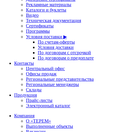
Рекламные материалы
Каталоги и буклеты
Видео
Техническая документация
Сертификаты
Программы
Условия поставки ▶
По счетам-оферты
Условия доставки
По договорам с отсрочкой
По договорам о предоплате
Контакты
Центральный офис
Офисы продаж
Региональные представительства
Региональные менеджеры
Склады
Продукция
Прайс-листы
Электронный каталог
Компания
О «ТЕРЕМ»
Выполненные объекты
Вакансии