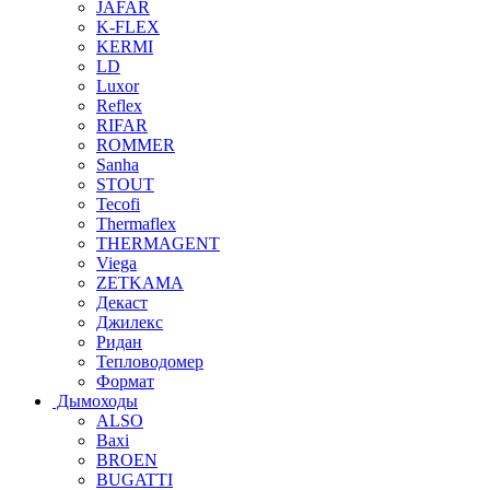
JAFAR
K-FLEX
KERMI
LD
Luxor
Reflex
RIFAR
ROMMER
Sanha
STOUT
Tecofi
Thermaflex
THERMAGENT
Viega
ZETKAMA
Декаст
Джилекс
Ридан
Тепловодомер
Формат
Дымоходы
ALSO
Baxi
BROEN
BUGATTI