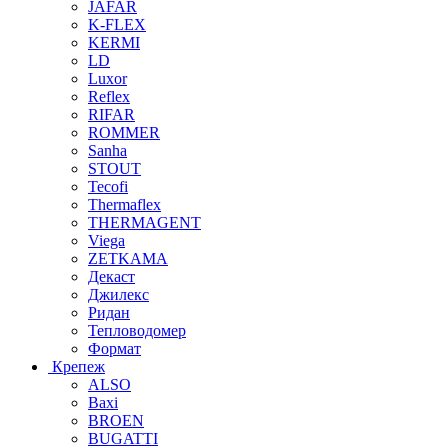
JAFAR
K-FLEX
KERMI
LD
Luxor
Reflex
RIFAR
ROMMER
Sanha
STOUT
Tecofi
Thermaflex
THERMAGENT
Viega
ZETKAMA
Декаст
Джилекс
Ридан
Тепловодомер
Формат
Крепеж
ALSO
Baxi
BROEN
BUGATTI