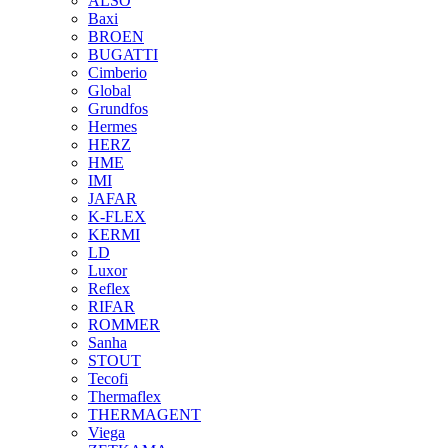
ALSO
Baxi
BROEN
BUGATTI
Cimberio
Global
Grundfos
Hermes
HERZ
HME
IMI
JAFAR
K-FLEX
KERMI
LD
Luxor
Reflex
RIFAR
ROMMER
Sanha
STOUT
Tecofi
Thermaflex
THERMAGENT
Viega