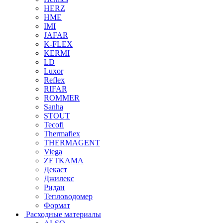
HERZ
HME
IMI
JAFAR
K-FLEX
KERMI
LD
Luxor
Reflex
RIFAR
ROMMER
Sanha
STOUT
Tecofi
Thermaflex
THERMAGENT
Viega
ZETKAMA
Декаст
Джилекс
Ридан
Тепловодомер
Формат
Расходные материалы