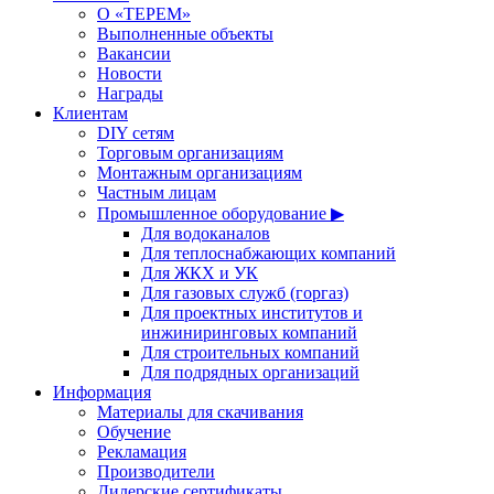
О «ТЕРЕМ»
Выполненные объекты
Вакансии
Новости
Награды
Клиентам
DIY сетям
Торговым организациям
Монтажным организациям
Частным лицам
Промышленное оборудование ▶
Для водоканалов
Для теплоснабжающих компаний
Для ЖКХ и УК
Для газовых служб (горгаз)
Для проектных институтов и
инжиниринговых компаний
Для строительных компаний
Для подрядных организаций
Информация
Материалы для скачивания
Обучение
Рекламация
Производители
Дилерские сертификаты