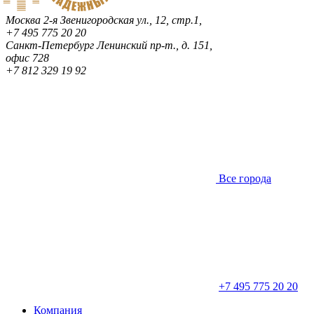
Москва
2-я Звенигородская ул., 12, стр.1,
+7 495 775 20 20
Санкт-Петербург
Ленинский пр-т., д. 151,
офис 728
+7 812 329 19 92
Все города
+7 495 775 20 20
Компания