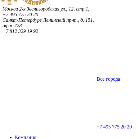
Москва
2-я Звенигородская ул., 12, стр.1,
+7 495 775 20 20
Санкт-Петербург
Ленинский пр-т., д. 151,
офис 728
+7 812 329 19 92
Все города
+7 495 775 20 20
Компания