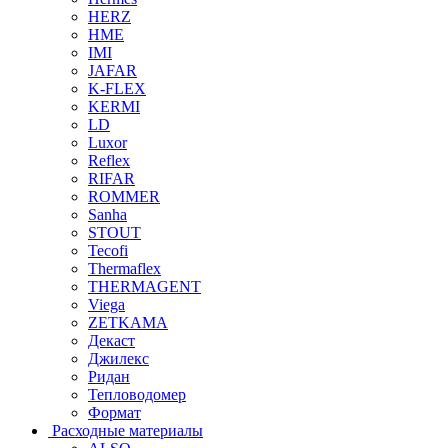
HERZ
HME
IMI
JAFAR
K-FLEX
KERMI
LD
Luxor
Reflex
RIFAR
ROMMER
Sanha
STOUT
Tecofi
Thermaflex
THERMAGENT
Viega
ZETKAMA
Декаст
Джилекс
Ридан
Тепловодомер
Формат
Расходные материалы