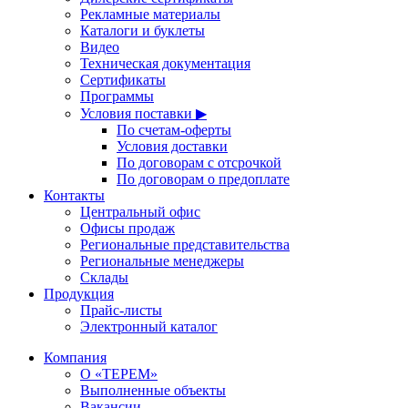
Рекламные материалы
Каталоги и буклеты
Видео
Техническая документация
Сертификаты
Программы
Условия поставки ▶
По счетам-оферты
Условия доставки
По договорам с отсрочкой
По договорам о предоплате
Контакты
Центральный офис
Офисы продаж
Региональные представительства
Региональные менеджеры
Склады
Продукция
Прайс-листы
Электронный каталог
Компания
О «ТЕРЕМ»
Выполненные объекты
Вакансии