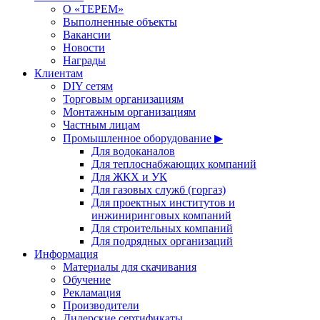
О «ТЕРЕМ»
Выполненные объекты
Вакансии
Новости
Награды
Клиентам
DIY сетям
Торговым организациям
Монтажным организациям
Частным лицам
Промышленное оборудование ▶
Для водоканалов
Для теплоснабжающих компаний
Для ЖКХ и УК
Для газовых служб (горгаз)
Для проектных институтов и
инжиниринговых компаний
Для строительных компаний
Для подрядных организаций
Информация
Материалы для скачивания
Обучение
Рекламация
Производители
Дилерские сертификаты