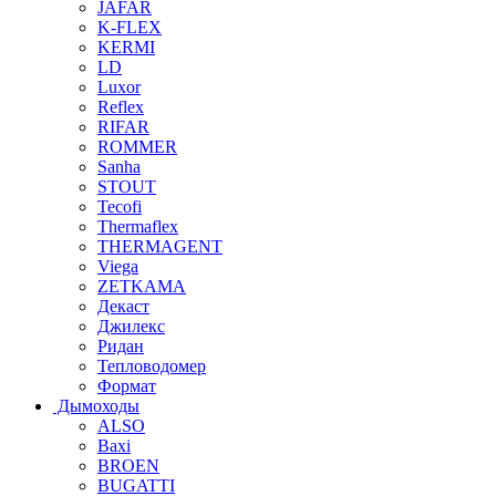
JAFAR
K-FLEX
KERMI
LD
Luxor
Reflex
RIFAR
ROMMER
Sanha
STOUT
Tecofi
Thermaflex
THERMAGENT
Viega
ZETKAMA
Декаст
Джилекс
Ридан
Тепловодомер
Формат
Дымоходы
ALSO
Baxi
BROEN
BUGATTI