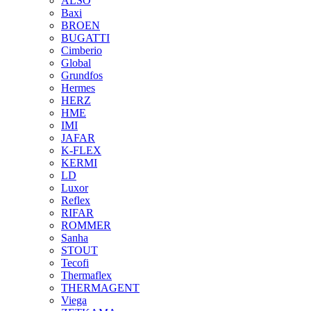
ALSO
Baxi
BROEN
BUGATTI
Cimberio
Global
Grundfos
Hermes
HERZ
HME
IMI
JAFAR
K-FLEX
KERMI
LD
Luxor
Reflex
RIFAR
ROMMER
Sanha
STOUT
Tecofi
Thermaflex
THERMAGENT
Viega