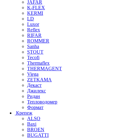
JAFAR
K-FLEX
KERMI
LD
Luxor
Reflex
RIFAR
ROMMER
Sanha
STOUT
Tecofi
Thermaflex
THERMAGENT
Viega
ZETKAMA
Декаст
Джилекс
Ридан
Тепловодомер
Формат
Крепеж
ALSO
Baxi
BROEN
BUGATTI