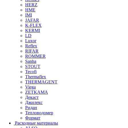
HERZ
HME
IMI
JAFAR
K-FLEX
KERMI
LD
Luxor
Reflex
RIFAR
ROMMER
Sanha
STOUT
Tecofi
Thermaflex
THERMAGENT
Viega
ZETKAMA
Декаст
Джилекс
Ридан
Тепловодомер
Формат
Расходные материалы