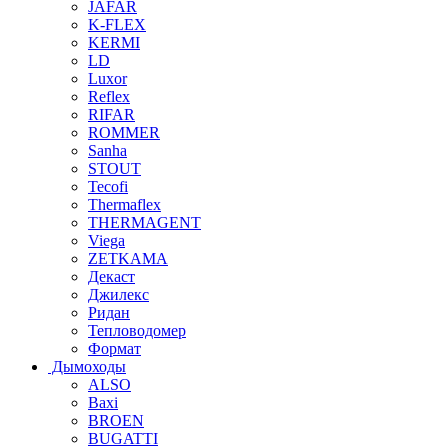
JAFAR
K-FLEX
KERMI
LD
Luxor
Reflex
RIFAR
ROMMER
Sanha
STOUT
Tecofi
Thermaflex
THERMAGENT
Viega
ZETKAMA
Декаст
Джилекс
Ридан
Тепловодомер
Формат
Дымоходы
ALSO
Baxi
BROEN
BUGATTI