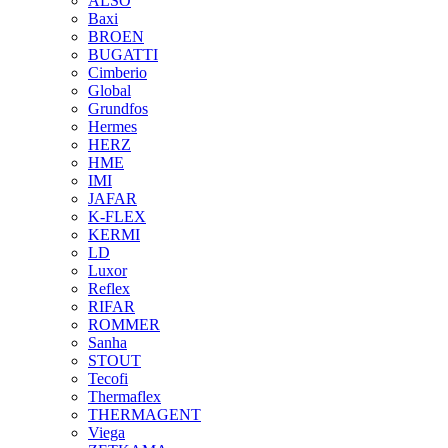
ALSO
Baxi
BROEN
BUGATTI
Cimberio
Global
Grundfos
Hermes
HERZ
HME
IMI
JAFAR
K-FLEX
KERMI
LD
Luxor
Reflex
RIFAR
ROMMER
Sanha
STOUT
Tecofi
Thermaflex
THERMAGENT
Viega