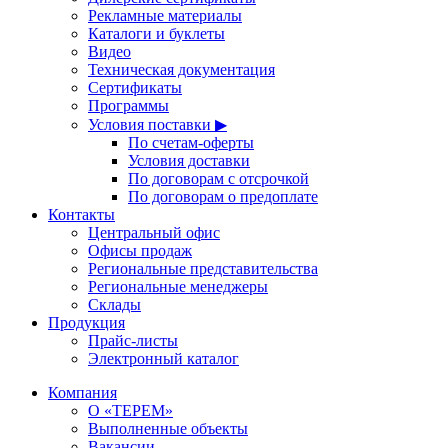
Рекламные материалы
Каталоги и буклеты
Видео
Техническая документация
Сертификаты
Программы
Условия поставки ▶
По счетам-оферты
Условия доставки
По договорам с отсрочкой
По договорам о предоплате
Контакты
Центральный офис
Офисы продаж
Региональные представительства
Региональные менеджеры
Склады
Продукция
Прайс-листы
Электронный каталог
Компания
О «ТЕРЕМ»
Выполненные объекты
Вакансии