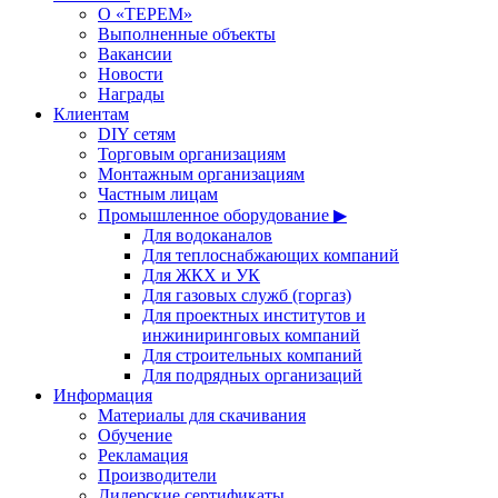
О «ТЕРЕМ»
Выполненные объекты
Вакансии
Новости
Награды
Клиентам
DIY сетям
Торговым организациям
Монтажным организациям
Частным лицам
Промышленное оборудование ▶
Для водоканалов
Для теплоснабжающих компаний
Для ЖКХ и УК
Для газовых служб (горгаз)
Для проектных институтов и
инжиниринговых компаний
Для строительных компаний
Для подрядных организаций
Информация
Материалы для скачивания
Обучение
Рекламация
Производители
Дилерские сертификаты