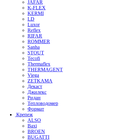
JAFAR
K-FLEX
KERMI
LD
Luxor
Reflex
RIFAR
ROMMER
Sanha
STOUT
Tecofi
Thermaflex
THERMAGENT
Viega
ZETKAMA
Декаст
Джилекс
Ридан
Тепловодомер
Формат
Крепеж
ALSO
Baxi
BROEN
BUGATTI