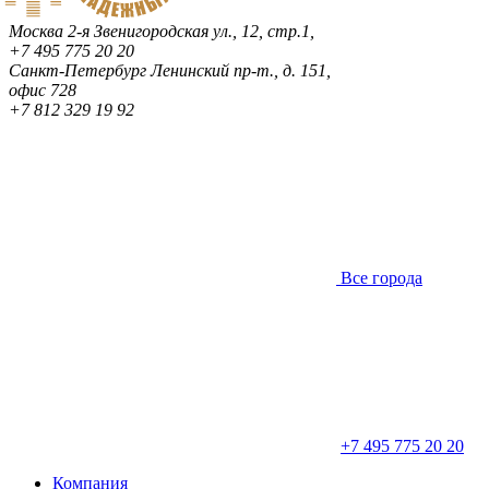
Москва
2-я Звенигородская ул., 12, стр.1,
+7 495 775 20 20
Санкт-Петербург
Ленинский пр-т., д. 151,
офис 728
+7 812 329 19 92
Все города
+7 495 775 20 20
Компания