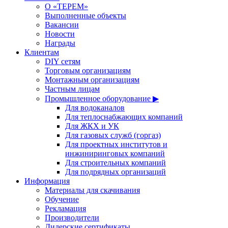
О «ТЕРЕМ»
Выполненные объекты
Вакансии
Новости
Награды
Клиентам
DIY сетям
Торговым организациям
Монтажным организациям
Частным лицам
Промышленное оборудование ▶
Для водоканалов
Для теплоснабжающих компаний
Для ЖКХ и УК
Для газовых служб (горгаз)
Для проектных институтов и
инжиниринговых компаний
Для строительных компаний
Для подрядных организаций
Информация
Материалы для скачивания
Обучение
Рекламация
Производители
Дилерские сертификаты