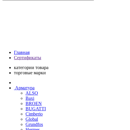
Главная
Сертификаты
категории товара
торговые марки
Арматура
ALSO
Baxi
BROEN
BUGATTI
Cimberio
Global
Grundfos
Hermes