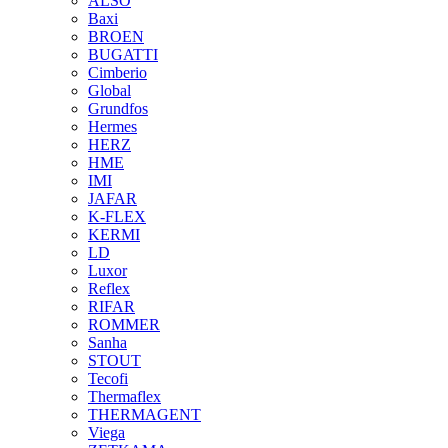
ALSO
Baxi
BROEN
BUGATTI
Cimberio
Global
Grundfos
Hermes
HERZ
HME
IMI
JAFAR
K-FLEX
KERMI
LD
Luxor
Reflex
RIFAR
ROMMER
Sanha
STOUT
Tecofi
Thermaflex
THERMAGENT
Viega