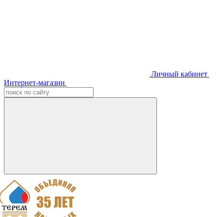
Личный кабинет
Интернет-магазин