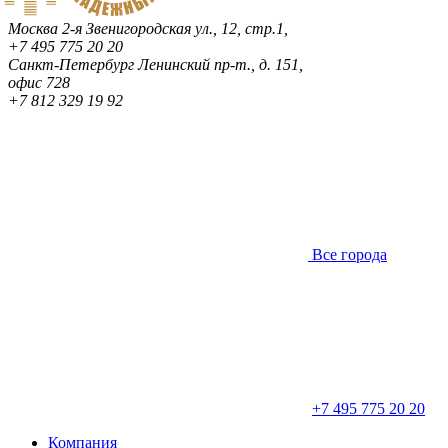
Москва
2-я Звенигородская ул., 12, стр.1,
+7 495 775 20 20
Санкт-Петербург
Ленинский пр-т., д. 151,
офис 728
+7 812 329 19 92
Все города
+7 495 775 20 20
Компания