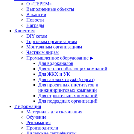
О «ТЕРЕМ»
Выполненные объекты
Вакансии
Новости
Награды
Клиентам
DIY сетям
Торговым организациям
Монтажным организациям
Частным лицам
Промышленное оборудование ▶
Для водоканалов
Для теплоснабжающих компаний
Для ЖКХ и УК
Для газовых служб (горгаз)
Для проектных институтов и
инжиниринговых компаний
Для строительных компаний
Для подрядных организаций
Информация
Материалы для скачивания
Обучение
Рекламация
Производители
Дилерские сертификаты