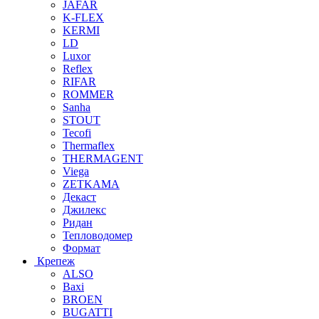
JAFAR
K-FLEX
KERMI
LD
Luxor
Reflex
RIFAR
ROMMER
Sanha
STOUT
Tecofi
Thermaflex
THERMAGENT
Viega
ZETKAMA
Декаст
Джилекс
Ридан
Тепловодомер
Формат
Крепеж
ALSO
Baxi
BROEN
BUGATTI