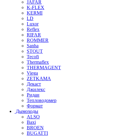
JAFAR
K-FLEX
KERMI
LD
Luxor
Reflex
RIFAR
ROMMER
Sanha
STOUT
Tecofi
Thermaflex
THERMAGENT
Viega
ZETKAMA
Декаст
Джилекс
Ридан
Тепловодомер
Формат
Дымоходы
ALSO
Baxi
BROEN
BUGATTI