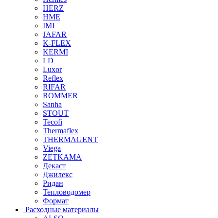
HERZ
HME
IMI
JAFAR
K-FLEX
KERMI
LD
Luxor
Reflex
RIFAR
ROMMER
Sanha
STOUT
Tecofi
Thermaflex
THERMAGENT
Viega
ZETKAMA
Декаст
Джилекс
Ридан
Тепловодомер
Формат
Расходные материалы