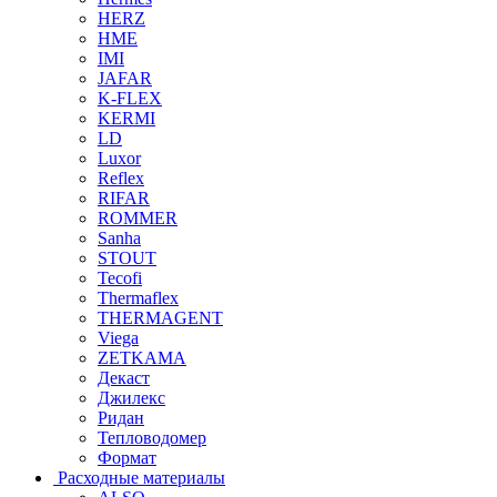
HERZ
HME
IMI
JAFAR
K-FLEX
KERMI
LD
Luxor
Reflex
RIFAR
ROMMER
Sanha
STOUT
Tecofi
Thermaflex
THERMAGENT
Viega
ZETKAMA
Декаст
Джилекс
Ридан
Тепловодомер
Формат
Расходные материалы