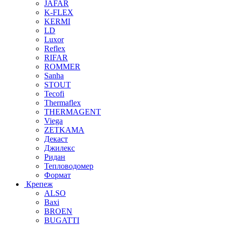
JAFAR
K-FLEX
KERMI
LD
Luxor
Reflex
RIFAR
ROMMER
Sanha
STOUT
Tecofi
Thermaflex
THERMAGENT
Viega
ZETKAMA
Декаст
Джилекс
Ридан
Тепловодомер
Формат
Крепеж
ALSO
Baxi
BROEN
BUGATTI