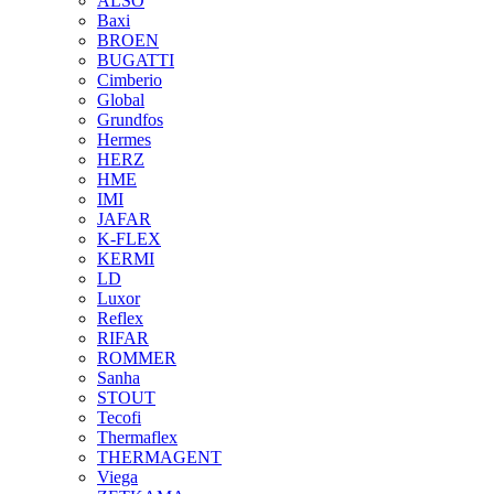
ALSO
Baxi
BROEN
BUGATTI
Cimberio
Global
Grundfos
Hermes
HERZ
HME
IMI
JAFAR
K-FLEX
KERMI
LD
Luxor
Reflex
RIFAR
ROMMER
Sanha
STOUT
Tecofi
Thermaflex
THERMAGENT
Viega