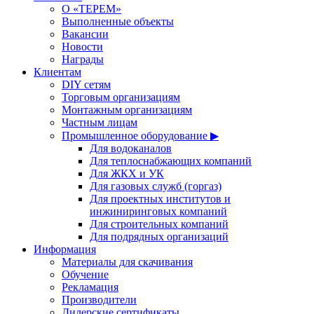
О «ТЕРЕМ»
Выполненные объекты
Вакансии
Новости
Награды
Клиентам
DIY сетям
Торговым организациям
Монтажным организациям
Частным лицам
Промышленное оборудование ▶
Для водоканалов
Для теплоснабжающих компаний
Для ЖКХ и УК
Для газовых служб (горгаз)
Для проектных институтов и
инжиниринговых компаний
Для строительных компаний
Для подрядных организаций
Информация
Материалы для скачивания
Обучение
Рекламация
Производители
Дилерские сертификаты