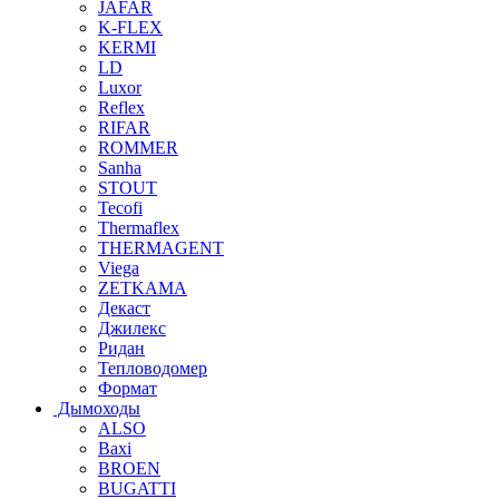
JAFAR
K-FLEX
KERMI
LD
Luxor
Reflex
RIFAR
ROMMER
Sanha
STOUT
Tecofi
Thermaflex
THERMAGENT
Viega
ZETKAMA
Декаст
Джилекс
Ридан
Тепловодомер
Формат
Дымоходы
ALSO
Baxi
BROEN
BUGATTI