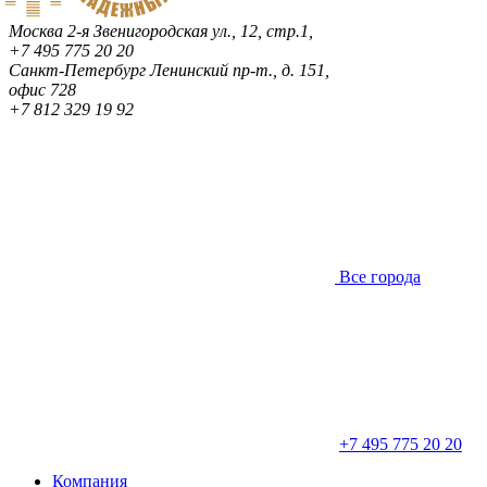
Москва
2-я Звенигородская ул., 12, стр.1,
+7 495 775 20 20
Санкт-Петербург
Ленинский пр-т., д. 151,
офис 728
+7 812 329 19 92
Все города
+7 495 775 20 20
Компания