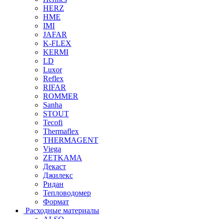
HERZ
HME
IMI
JAFAR
K-FLEX
KERMI
LD
Luxor
Reflex
RIFAR
ROMMER
Sanha
STOUT
Tecofi
Thermaflex
THERMAGENT
Viega
ZETKAMA
Декаст
Джилекс
Ридан
Тепловодомер
Формат
Расходные материалы