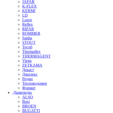
JAFAR
K-FLEX
KERMI
LD
Luxor
Reflex
RIFAR
ROMMER
Sanha
STOUT
Tecofi
Thermaflex
THERMAGENT
Viega
ZETKAMA
Декаст
Джилекс
Ридан
Тепловодомер
Формат
Дымоходы
ALSO
Baxi
BROEN
BUGATTI