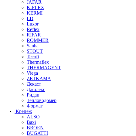
JAFAR
K-FLEX
KERMI
LD
Luxor
Reflex
RIFAR
ROMMER
Sanha
STOUT
Tecofi
Thermaflex
THERMAGENT
Viega
ZETKAMA
Декаст
Джилекс
Ридан
Тепловодомер
Формат
Крепеж
ALSO
Baxi
BROEN
BUGATTI