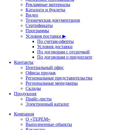
Рекламные материалы
Каталоги и буклеты
Видео
Техническая документация
Сертификаты
Программы
Условия поставки ▶
По счетам-оферты
Условия доставки
По договорам с отсрочкой
По договорам о предоплате
Контакты
Центральный офис
Офисы продаж
Региональные представительства
Региональные менеджеры
Склады
Продукция
Прайс-листы
Электронный каталог
Компания
О «ТЕРЕМ»
Выполненные объекты
Вакансии