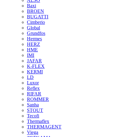
ALSO
Baxi
BROEN
BUGATTI
Cimberio
Global
Grundfos
Hermes
HERZ
HME
IMI
JAFAR
K-FLEX
KERMI
LD
Luxor
Reflex
RIFAR
ROMMER
Sanha
STOUT
Tecofi
Thermaflex
THERMAGENT
Viega