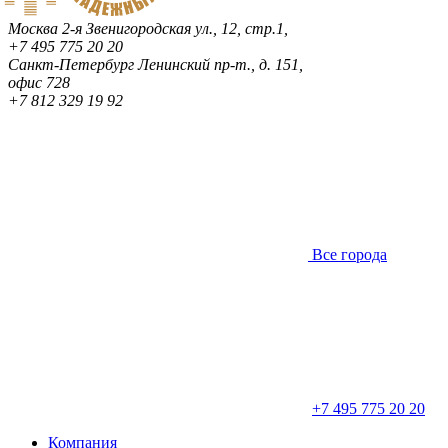
Москва
2-я Звенигородская ул., 12, стр.1,
+7 495 775 20 20
Санкт-Петербург
Ленинский пр-т., д. 151,
офис 728
+7 812 329 19 92
Все города
+7 495 775 20 20
Компания