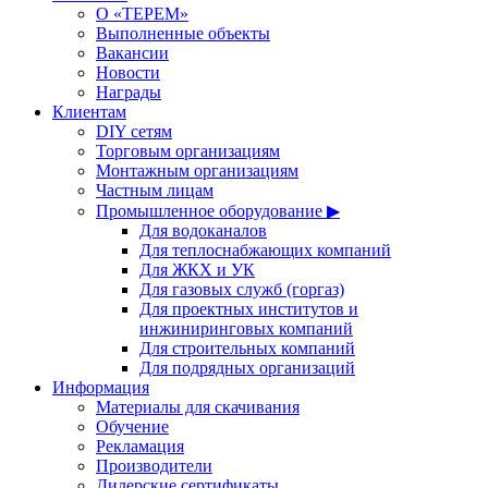
О «ТЕРЕМ»
Выполненные объекты
Вакансии
Новости
Награды
Клиентам
DIY сетям
Торговым организациям
Монтажным организациям
Частным лицам
Промышленное оборудование ▶
Для водоканалов
Для теплоснабжающих компаний
Для ЖКХ и УК
Для газовых служб (горгаз)
Для проектных институтов и
инжиниринговых компаний
Для строительных компаний
Для подрядных организаций
Информация
Материалы для скачивания
Обучение
Рекламация
Производители
Дилерские сертификаты