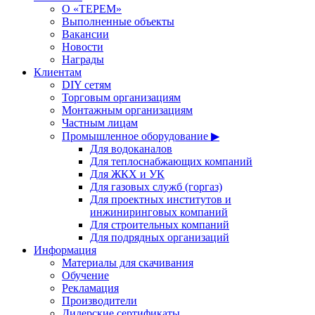
О «ТЕРЕМ»
Выполненные объекты
Вакансии
Новости
Награды
Клиентам
DIY сетям
Торговым организациям
Монтажным организациям
Частным лицам
Промышленное оборудование ▶
Для водоканалов
Для теплоснабжающих компаний
Для ЖКХ и УК
Для газовых служб (горгаз)
Для проектных институтов и
инжиниринговых компаний
Для строительных компаний
Для подрядных организаций
Информация
Материалы для скачивания
Обучение
Рекламация
Производители
Дилерские сертификаты