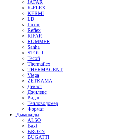
JAFAR
K-FLEX
KERMI
LD
Luxor
Reflex
RIFAR
ROMMER
Sanha
STOUT
Tecofi
Thermaflex
THERMAGENT
Viega
ZETKAMA
Декаст
Джилекс
Ридан
Тепловодомер
Формат
Дымоходы
ALSO
Baxi
BROEN
BUGATTI