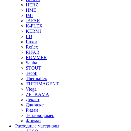
HERZ
HME
IMI
JAFAR
K-FLEX
KERMI
LD
Luxor
Reflex
RIFAR
ROMMER
Sanha
STOUT
Tecofi
Thermaflex
THERMAGENT
Viega
ZETKAMA
Декаст
Джилекс
Ридан
Тепловодомер
Формат
Расходные материалы