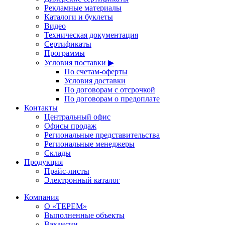
Рекламные материалы
Каталоги и буклеты
Видео
Техническая документация
Сертификаты
Программы
Условия поставки ▶
По счетам-оферты
Условия доставки
По договорам с отсрочкой
По договорам о предоплате
Контакты
Центральный офис
Офисы продаж
Региональные представительства
Региональные менеджеры
Склады
Продукция
Прайс-листы
Электронный каталог
Компания
О «ТЕРЕМ»
Выполненные объекты
Вакансии