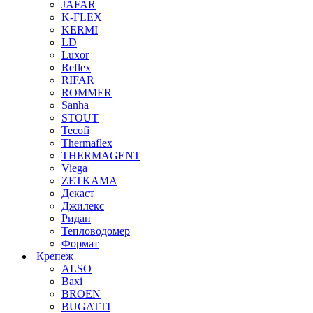
JAFAR
K-FLEX
KERMI
LD
Luxor
Reflex
RIFAR
ROMMER
Sanha
STOUT
Tecofi
Thermaflex
THERMAGENT
Viega
ZETKAMA
Декаст
Джилекс
Ридан
Тепловодомер
Формат
Крепеж
ALSO
Baxi
BROEN
BUGATTI