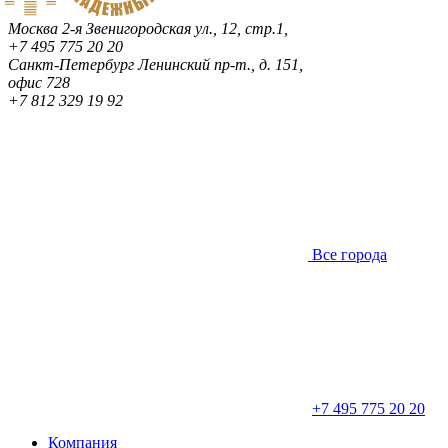
Москва
2-я Звенигородская ул., 12, стр.1,
+7 495 775 20 20
Санкт-Петербург
Ленинский пр-т., д. 151,
офис 728
+7 812 329 19 92
Все города
+7 495 775 20 20
Компания