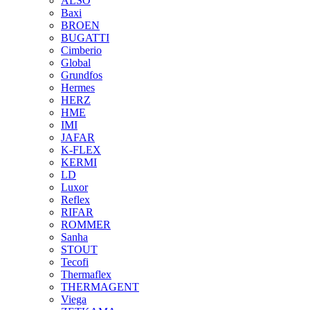
ALSO
Baxi
BROEN
BUGATTI
Cimberio
Global
Grundfos
Hermes
HERZ
HME
IMI
JAFAR
K-FLEX
KERMI
LD
Luxor
Reflex
RIFAR
ROMMER
Sanha
STOUT
Tecofi
Thermaflex
THERMAGENT
Viega