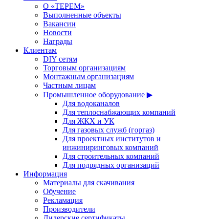
О «ТЕРЕМ»
Выполненные объекты
Вакансии
Новости
Награды
Клиентам
DIY сетям
Торговым организациям
Монтажным организациям
Частным лицам
Промышленное оборудование ▶
Для водоканалов
Для теплоснабжающих компаний
Для ЖКХ и УК
Для газовых служб (горгаз)
Для проектных институтов и
инжиниринговых компаний
Для строительных компаний
Для подрядных организаций
Информация
Материалы для скачивания
Обучение
Рекламация
Производители
Дилерские сертификаты