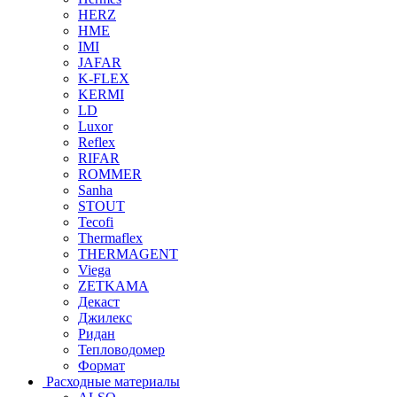
HERZ
HME
IMI
JAFAR
K-FLEX
KERMI
LD
Luxor
Reflex
RIFAR
ROMMER
Sanha
STOUT
Tecofi
Thermaflex
THERMAGENT
Viega
ZETKAMA
Декаст
Джилекс
Ридан
Тепловодомер
Формат
Расходные материалы