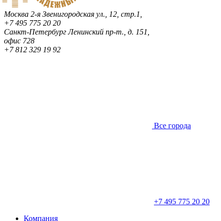
Москва
2-я Звенигородская ул., 12, стр.1,
+7 495 775 20 20
Санкт-Петербург
Ленинский пр-т., д. 151,
офис 728
+7 812 329 19 92
Все города
+7 495 775 20 20
Компания