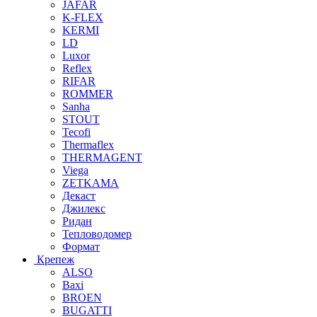
JAFAR
K-FLEX
KERMI
LD
Luxor
Reflex
RIFAR
ROMMER
Sanha
STOUT
Tecofi
Thermaflex
THERMAGENT
Viega
ZETKAMA
Декаст
Джилекс
Ридан
Тепловодомер
Формат
Крепеж
ALSO
Baxi
BROEN
BUGATTI