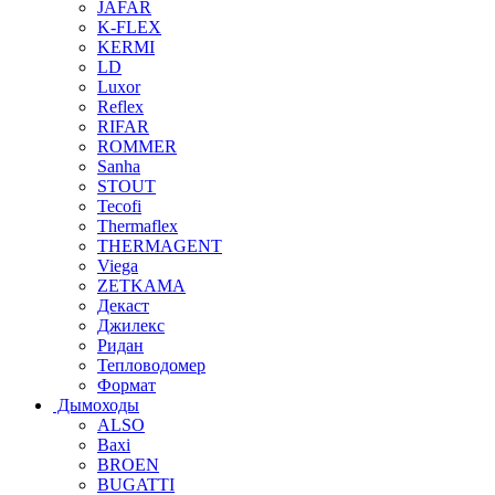
JAFAR
K-FLEX
KERMI
LD
Luxor
Reflex
RIFAR
ROMMER
Sanha
STOUT
Tecofi
Thermaflex
THERMAGENT
Viega
ZETKAMA
Декаст
Джилекс
Ридан
Тепловодомер
Формат
Дымоходы
ALSO
Baxi
BROEN
BUGATTI