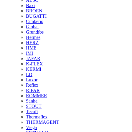
ALSO
Baxi
BROEN
BUGATTI
Cimberio
Global
Grundfos
Hermes
HERZ
HME
IMI
JAFAR
K-FLEX
KERMI
LD
Luxor
Reflex
RIFAR
ROMMER
Sanha
STOUT
Tecofi
Thermaflex
THERMAGENT
Viega