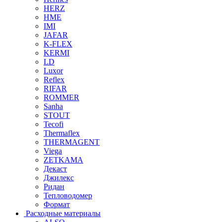
HERZ
HME
IMI
JAFAR
K-FLEX
KERMI
LD
Luxor
Reflex
RIFAR
ROMMER
Sanha
STOUT
Tecofi
Thermaflex
THERMAGENT
Viega
ZETKAMA
Декаст
Джилекс
Ридан
Тепловодомер
Формат
Расходные материалы