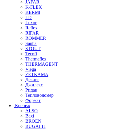
JAFAR
K-FLEX
KERMI
LD
Luxor
Reflex
RIFAR
ROMMER
Sanha
STOUT
Tecofi
Thermaflex
THERMAGENT
Viega
ZETKAMA
Декаст
Джилекс
Ридан
Тепловодомер
Формат
Крепеж
ALSO
Baxi
BROEN
BUGATTI