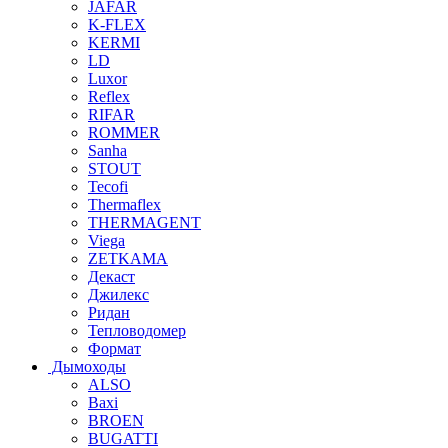
JAFAR
K-FLEX
KERMI
LD
Luxor
Reflex
RIFAR
ROMMER
Sanha
STOUT
Tecofi
Thermaflex
THERMAGENT
Viega
ZETKAMA
Декаст
Джилекс
Ридан
Тепловодомер
Формат
Дымоходы
ALSO
Baxi
BROEN
BUGATTI