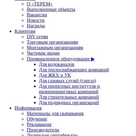
О «ТЕРЕМ»
Выполненные объекты
Вакансии
Новости
Награды
Клиентам
DIY сетям
Торговым организациям
Монтажным организациям
Частным лицам
Промышленное оборудование ▶
Для водоканалов
Для теплоснабжающих компаний
Для ЖКХ и УК
Для газовых служб (горгаз)
Для проектных институтов и
инжиниринговых компаний
Для строительных компаний
Для подрядных организаций
Информация
Материалы для скачивания
Обучение
Рекламация
Производители
Дилерские сертификаты