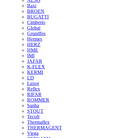
ALSO
Baxi
BROEN
BUGATTI
Cimberio
Global
Grundfos
Hermes
HERZ
HME
IMI
JAFAR
K-FLEX
KERMI
LD
Luxor
Reflex
RIFAR
ROMMER
Sanha
STOUT
Tecofi
Thermaflex
THERMAGENT
Viega