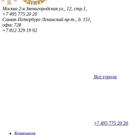
Москва
2-я Звенигородская ул., 12, стр.1,
+7 495 775 20 20
Санкт-Петербург
Ленинский пр-т., д. 151,
офис 728
+7 812 329 19 92
Все города
+7 495 775 20 20
Компания