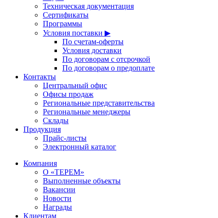
Техническая документация
Сертификаты
Программы
Условия поставки ▶
По счетам-оферты
Условия доставки
По договорам с отсрочкой
По договорам о предоплате
Контакты
Центральный офис
Офисы продаж
Региональные представительства
Региональные менеджеры
Склады
Продукция
Прайс-листы
Электронный каталог
Компания
О «ТЕРЕМ»
Выполненные объекты
Вакансии
Новости
Награды
Клиентам