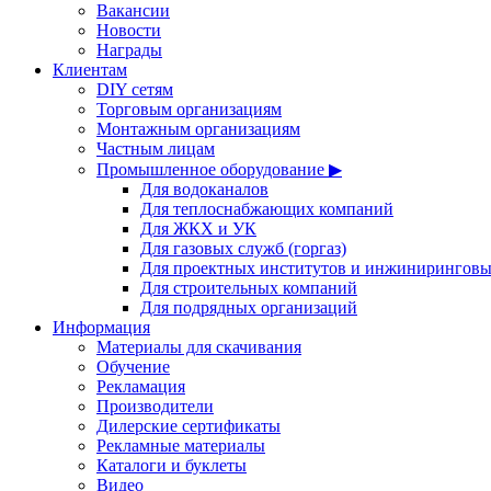
Вакансии
Новости
Награды
Клиентам
DIY сетям
Торговым организациям
Монтажным организациям
Частным лицам
Промышленное оборудование ▶
Для водоканалов
Для теплоснабжающих компаний
Для ЖКХ и УК
Для газовых служб (горгаз)
Для проектных институтов и инжинирингов
Для строительных компаний
Для подрядных организаций
Информация
Материалы для скачивания
Обучение
Рекламация
Производители
Дилерские сертификаты
Рекламные материалы
Каталоги и буклеты
Видео