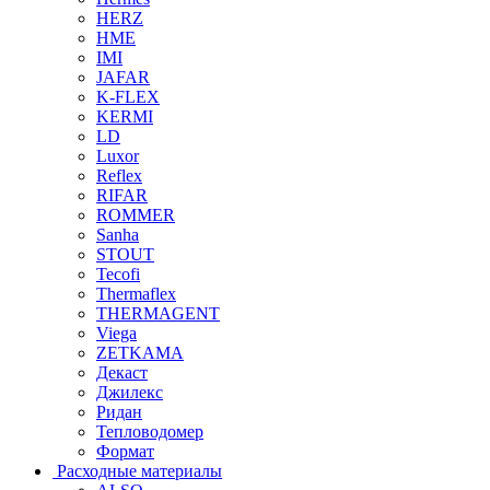
HERZ
HME
IMI
JAFAR
K-FLEX
KERMI
LD
Luxor
Reflex
RIFAR
ROMMER
Sanha
STOUT
Tecofi
Thermaflex
THERMAGENT
Viega
ZETKAMA
Декаст
Джилекс
Ридан
Тепловодомер
Формат
Расходные материалы