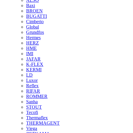
ALSO
Baxi
BROEN
BUGATTI
Cimberio
Global
Grundfos
Hermes
HERZ
HME
IMI
JAFAR
K-FLEX
KERMI
LD
Luxor
Reflex
RIFAR
ROMMER
Sanha
STOUT
Tecofi
Thermaflex
THERMAGENT
Viega