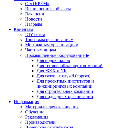
О «ТЕРЕМ»
Выполненные объекты
Вакансии
Новости
Награды
Клиентам
DIY сетям
Торговым организациям
Монтажным организациям
Частным лицам
Промышленное оборудование ▶
Для водоканалов
Для теплоснабжающих компаний
Для ЖКХ и УК
Для газовых служб (горгаз)
Для проектных институтов и
инжиниринговых компаний
Для строительных компаний
Для подрядных организаций
Информация
Материалы для скачивания
Обучение
Рекламация
Производители
Дилерские сертификаты