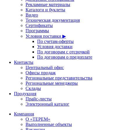
Рекламные материалы
Каталоги и буклеты
Видео
Техническая документация
Сертификаты
Программы
Условия поставки ▶
По счетам-оферты
Условия доставки
По договорам с отсрочкой
По договорам о предоплате
Контакты
Центральный офис
Офисы продаж
Региональные представительства
Региональные менеджеры
Склады
Продукция
Прайс-листы
Электронный каталог
Компания
О «ТЕРЕМ»
Выполненные объекты
Вакансии