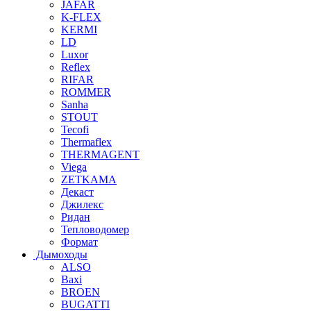
JAFAR
K-FLEX
KERMI
LD
Luxor
Reflex
RIFAR
ROMMER
Sanha
STOUT
Tecofi
Thermaflex
THERMAGENT
Viega
ZETKAMA
Декаст
Джилекс
Ридан
Тепловодомер
Формат
Дымоходы
ALSO
Baxi
BROEN
BUGATTI