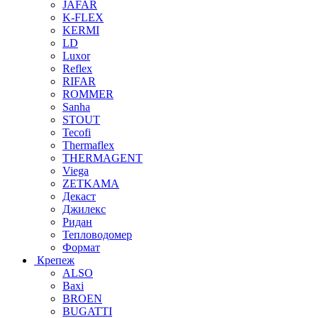
JAFAR
K-FLEX
KERMI
LD
Luxor
Reflex
RIFAR
ROMMER
Sanha
STOUT
Tecofi
Thermaflex
THERMAGENT
Viega
ZETKAMA
Декаст
Джилекс
Ридан
Тепловодомер
Формат
Крепеж
ALSO
Baxi
BROEN
BUGATTI