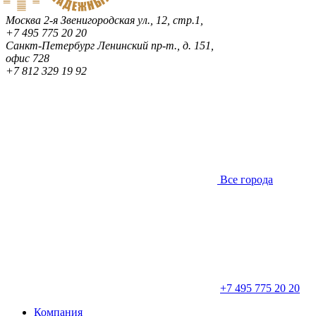
Москва
2-я Звенигородская ул., 12, стр.1,
+7 495 775 20 20
Санкт-Петербург
Ленинский пр-т., д. 151,
офис 728
+7 812 329 19 92
Все города
+7 495 775 20 20
Компания